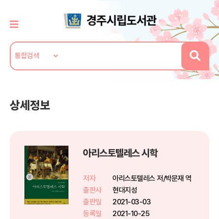
상세정보
아리스토텔레스 시학
저자
아리스토텔레스 저/박문재 역
출판사
현대지성
출판일
2021-03-03
등록일
2021-10-25