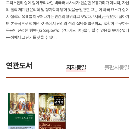
그리스인의 삶에 깊이 뿌리내린 비극과 서사시가 단순한 유흥거리가 아니라, 자신
의 철학 체계인 윤리학 및 정치학과 닿아 있음을 발견한 그는 이 비극 요소가 삶에
서 철학의 목표를 이루어나가는 인간의 행위라고 보았다. 『시학』은 인간이 살아가
며 본능적으로 행하던 것 속에서 진리와 선의 실체를 발견하고, 철학이 추구하는
목표인 진정한 ‘행복’(ε?δαιμον?α, 유다이모니아)을 누릴 수 있음을 보여주었다
는 점에서 그 진가를 찾을 수 있다.
연관도서
저자동일
출판사동일