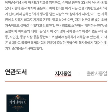
에머슨은 14세에 하버드대학교를 입학하고, 신학을 공부해 23세에 목사가 되었
으나 기존의 종교 체계에 순응하고 예배 형식을 따라 사는 것을 거부함으로써 「자
기 신뢰」에서 말하는 “자기 생각을 믿는 사람”으로 살아가기 시작한다. 그는 기득
권에 의지하지 않고도 자기를 온전히 믿고 살아간다면, 자기 영혼이 곧 빛이 되어
자족적으로 살아갈 수 있다고 강조한다. 국내 최초로 소개하는 「개혁하는 인간」을
포함하여, 에머슨의 에세이는 당시 미국의 경제·사회·종교적 배경과 초월주의 운
동, 자연관, 동양 사상 등을 종합적으로 살펴야 정확하게 이해할 수 있는데, 이 책
은 방대하고 꼼꼼한 해제와 함께 원문에 충실한 완역으로 독자들에게 ‘에머슨 읽
기’의 즐거움을 선사하고 있다.
연관도서
저자동일
출판사동일