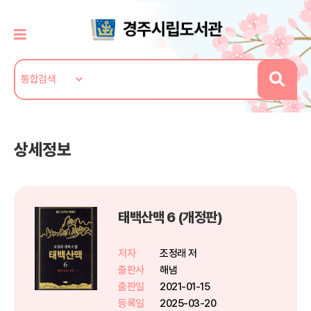
상세정보
태백산맥 6 (개정판)
저자
조정래 저
출판사
해냄
출판일
2021-01-15
등록일
2025-03-20