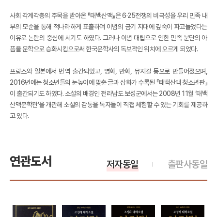
사회 각계각층의 주목을 받아온 『태백산맥』은 6·25전쟁의 비극성을 우리 민족 내
부의 모순을 통해 적나라하게 표출하며 이념의 금기 지대에 깊숙이 파고들었다는
이유로 논란의 중심에 서기도 하였다. 그러나 이념 대립으로 인한 민족 분단의 아
픔을 문학으로 승화시킴으로써 한국문학사의 독보적인 위치에 오르게 되었다.
프랑스와 일본에서 번역 출간되었고, 영화, 만화, 뮤지컬 등으로 만들어졌으며,
2016년에는 청소년들의 눈높이에 맞춘 글과 삽화가 수록된 『태백산맥 청소년판』
이 출간되기도 하였다. 소설의 배경인 전라남도 보성군에서는 2008년 11월 ‘태백
산맥문학관’을 개관해 소설의 감동을 독자들이 직접 체험할 수 있는 기회를 제공하
고 있다.
연관도서
저자동일
출판사동일