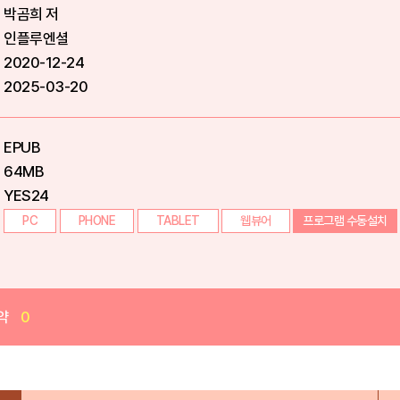
박곰희 저
인플루엔셜
2020-12-24
2025-03-20
EPUB
64MB
YES24
PC
PHONE
TABLET
웹뷰어
프로그램 수동설치
약
0