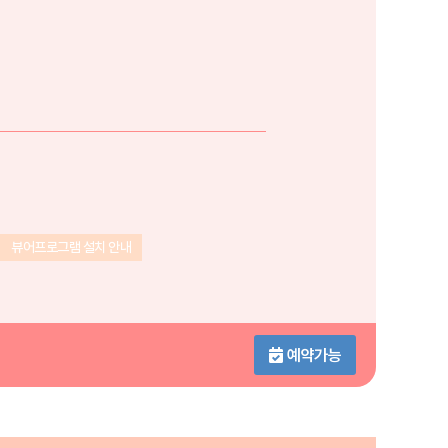
뷰어프로그램 설치 안내
예약가능