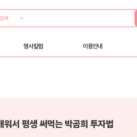
명사칼럼
이용안내
 배워서 평생 써먹는 박곰희 투자법