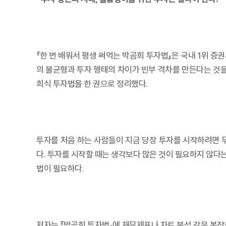
『한 번 배워서 평생 써먹는 박곰희 투자법』은 국내 1위 증권
의 불균형과 투자 행태의 차이가 빈부 격차를 만든다는 것을
희식 투자법을 한 권으로 정리했다.
투자를 처음 하는 사람들이 지금 당장 투자를 시작하려면 무
다. 투자를 시작할 때는 생각보다 많은 것이 필요하지 않다
법이 필요하다.
저자는 『박곰희 투자법』에 재무제표나 차트 분석 같은 복잡