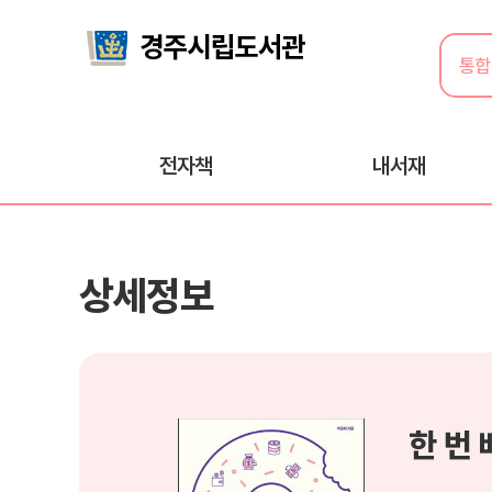
전자책
내서재
상세정보
한 번