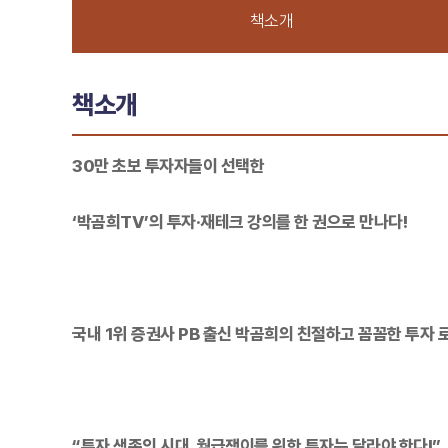
책소개
책소개
30만 초보 투자자들이 선택한
‘박곰희TV’의 투자·재테크 강의를 한 권으로 만나다!
국내 1위 증권사 PB 출신 박곰희의 친절하고 꼼꼼한 투자 
“투자 생존의 시대, 월급쟁이를 위한 투자는 달라야 한다!”