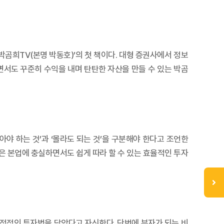
‘박곰희TV(본명 박동호)’의 첫 책이다. 대형 증권사에서 정보
면서도 꾸준히 수익을 내며 탄탄한 자산을 만들 수 있는 박곰
야 하는 것’과 ‘몰라도 되는 것’을 구분해야 한다고 조언한
은 본업에 충실하면서도 쉽게 따라 할 수 있는 효율적인 투자
안정적인 투자법을 담았다고 자신한다. 단번에 부자가 되는 비