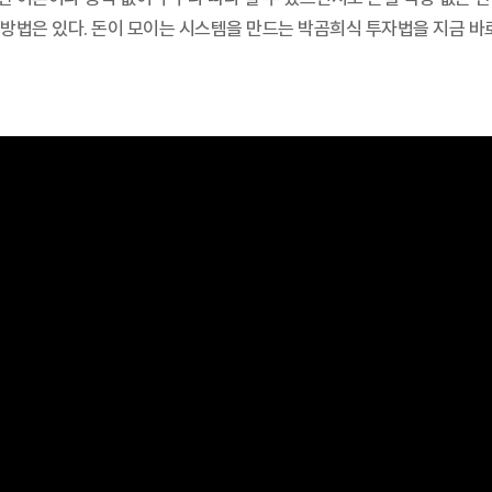
방법은 있다. 돈이 모이는 시스템을 만드는 박곰희식 투자법을 지금 바