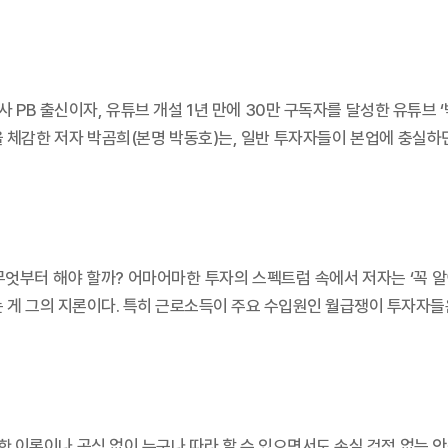
사 PB 출신이자, 유튜브 개설 1년 만에 30만 구독자를 달성한 유튜브 
 체감한 저자 박곰희(본명 박동호)는, 일반 투자자들이 본업에 충실하
엇부터 해야 할까? 어마어마한 투자의 스펙트럼 속에서 저자는 ‘꼭 알아
는 게 그의 지론이다. 특히 근로소득이 주요 수입원인 월급쟁이 투자자들
한 이론이나 공식 없이 누구나 따라 할 수 있으면서도 손실 걱정 없는 