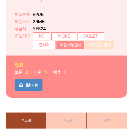
파일포맷
EPUB
파일크기
29MB
공급사
YES24
지원기기
PC
PHONE
TABLET
웹뷰어
어플 수동설치
어플 설치 안내
현황
보유
2
대출
0
예약
0
대출가능
책소개
저자소개
목차