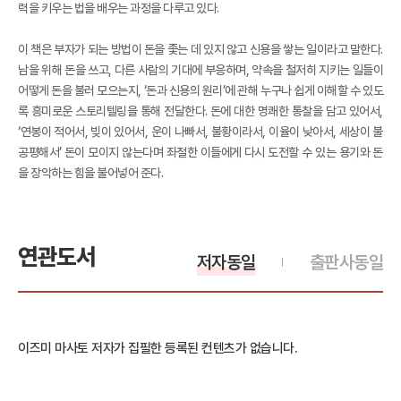
력을 키우는 법을 배우는 과정을 다루고 있다.
이 책은 부자가 되는 방법이 돈을 좇는 데 있지 않고 신용을 쌓는 일이라고 말한다.
남을 위해 돈을 쓰고, 다른 사람의 기대에 부응하며, 약속을 철저히 지키는 일들이
어떻게 돈을 불러 모으는지, ‘돈과 신용의 원리’에 관해 누구나 쉽게 이해할 수 있도
록 흥미로운 스토리텔링을 통해 전달한다. 돈에 대한 명쾌한 통찰을 담고 있어서,
‘연봉이 적어서, 빚이 있어서, 운이 나빠서, 불황이라서, 이율이 낮아서, 세상이 불
공평해서’ 돈이 모이지 않는다며 좌절한 이들에게 다시 도전할 수 있는 용기와 돈
을 장악하는 힘을 불어넣어 준다.
연관도서
저자동일
출판사동일
이즈미 마사토 저자가 집필한 등록된 컨텐츠가 없습니다.