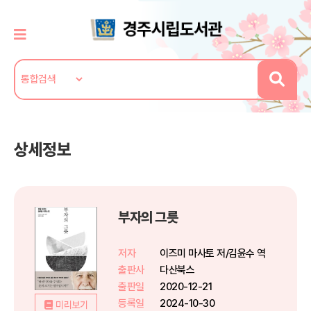
상세정보
부자의 그릇
저자
이즈미 마사토 저/김윤수 역
출판사
다산북스
출판일
2020-12-21
등록일
2024-10-30
미리보기