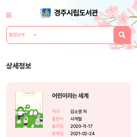
상세정보
어린이라는 세계
저자
김소영 저
출판사
사계절
출판일
2020-11-17
등록일
2021-02-24