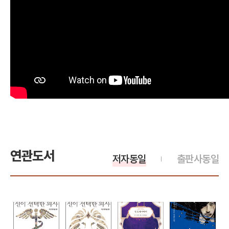
연관도서
저자동일
출판사동일