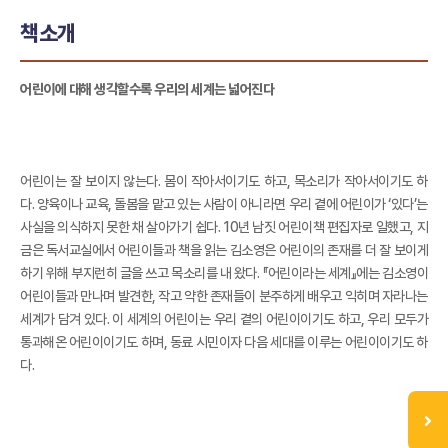
책소개
어린이에 대해 생각할수록 우리의 세계는 넓어진다
어린이는 잘 보이지 않는다. 몸이 작아서이기도 하고, 목소리가 작아서이기도 하
다. 양육이나 교육, 돌봄을 맡고 있는 사람이 아니라면 우리 곁에 어린이가 ‘있다’는
사실을 의식하지 못한 채 살아가기 쉽다. 10년 남짓 어린이책 편집자로 일했고, 지
금은 독서교실에서 어린이들과 책을 읽는 김소영은 어린이의 존재를 더 잘 보이게
하기 위해 부지런히 글을 쓰고 목소리를 내 왔다. 『어린이라는 세계』에는 김소영이
어린이들과 만나며 발견한, 작고 약한 존재들이 분주하게 배우고 익히며 자라나는
세계가 담겨 있다. 이 세계의 어린이는 우리 곁의 어린이이기도 하고, 우리 모두가
통과해온 어린이이기도 하며, 동료 시민이자 다음 세대를 이루는 어린이이기도 하
다.