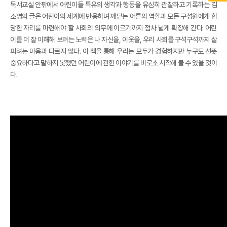
독서교실 안팎에서 어린이들 특유의 생각과 행동을 유심히 관찰하고 기록하는 김
소영의 글은 어린이의 세계에 반응하며 깨닫는 어른의 역할과 모든 구성원에게 합
당한 자리를 마련해야 할 사회의 의무에 이르기까지 점차 넓게 확장해 간다. 어린
이를 더 잘 이해해 보려는 노력은 나 자신을, 이웃을, 우리 사회를 구석구석까지 살
피려는 마음과 다르지 않다. 이 책을 통해 우리는 모두가 경험하지만 누구도 선뜻
중요하다고 말하지 못했던 어린이에 관한 이야기를 비로소 시작해 볼 수 있을 것이
다.