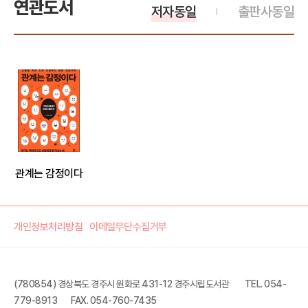
연관도서
저자동일
출판사동일
관계는 감정이다
개인정보처리방침
이메일무단수집거부
(780854) 경상북도 경주시 원화로 431-12 경주시립도서관
TEL. 054-
779-8913
FAX. 054-760-7435