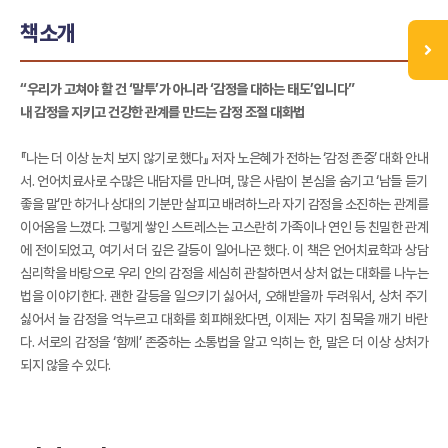
책소개
“우리가 고쳐야 할 건 ‘말투’가 아니라 ‘감정을 대하는 태도’입니다”
내 감정을 지키고 건강한 관계를 만드는 감정 조절 대화법
『나는 더 이상 눈치 보지 않기로 했다』 저자 노은혜가 전하는 ‘감정 존중’ 대화 안내
서. 언어치료사로 수많은 내담자를 만나며, 많은 사람이 본심을 숨기고 ‘남들 듣기
좋을 말’만 하거나 상대의 기분만 살피고 배려하느라 자기 감정을 소진하는 관계를
이어옴을 느꼈다. 그렇게 쌓인 스트레스는 고스란히 가족이나 연인 등 친밀한 관계
에 전이되었고, 여기서 더 깊은 갈등이 일어나곤 했다. 이 책은 언어치료학과 상담
심리학을 바탕으로 우리 안의 감정을 세심히 관찰하면서 상처 없는 대화를 나누는
법을 이야기한다. 괜한 갈등을 일으키기 싫어서, 오해받을까 두려워서, 상처 주기
싫어서 늘 감정을 억누르고 대화를 회피해왔다면, 이제는 자기 침묵을 깨기 바란
다. 서로의 감정을 ‘함께’ 존중하는 소통법을 알고 익히는 한, 말은 더 이상 상처가
되지 않을 수 있다.