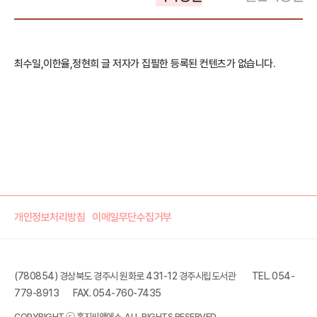
최수일,이한율,정현희 글 저자가 집필한 등록된 컨텐츠가 없습니다.
개인정보처리방침
이메일무단수집거부
(780854) 경상북도 경주시 원화로 431-12 경주시립도서관
TEL. 054-
779-8913
FAX. 054-760-7435
COPYRIGHT ⓒ 홍지씨앤에스. ALL RIGHTS RESERVED.