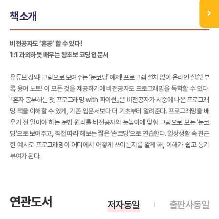
책소개
비전공자도 ‘혼공’ 할 수 있다!
1:1 과외하듯 배우는 왕초보 코딩 입문서
유튜브 강의! 그림으로 보여주는 ‘눈코딩’ 예제! 프로그램 설치 없이 온라인 실습! 부
록 용어 노트! 이 모든 것을 제공하기에 비전공자도 프로그래밍을 독학할 수 있다.
『혼자 공부하는 첫 프로그래밍 with 파이썬』은 비전공자가 시중에 나온 프로그래
밍 책을 이해할 수 있게, 기존 입문서보다 더 기초부터 알려준다. 프로그래밍을 배
우기 전 알아야 하는 문법 원리를 비전공자의 눈높이에 맞춰 그림으로 보는 ‘눈코
딩’으로 보여주고, 직접 따라 해보는 짧은 ‘손코딩’으로 연습한다. 일상생활 속 친근
한 예시로 프로그래밍이 어디에서 어떻게 쓰이는지를 알게 해, 이해가 쉽고 동기
부여가 된다.
연관도서
저자동일
출판사동일