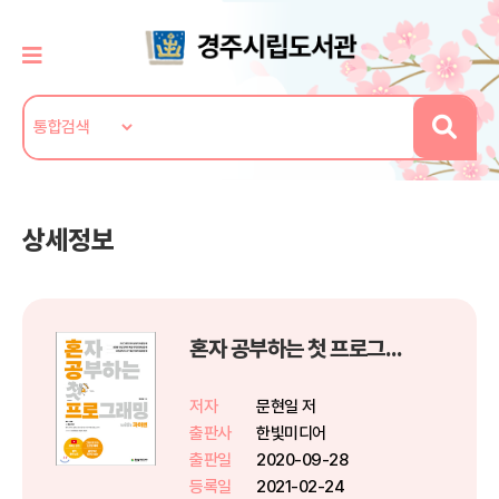
상세정보
혼자 공부하는 첫 프로그래밍 with 파이썬
저자
문현일 저
출판사
한빛미디어
출판일
2020-09-28
등록일
2021-02-24