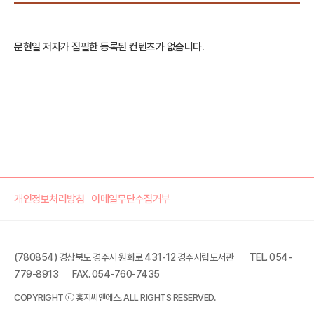
문현일 저자가 집필한 등록된 컨텐츠가 없습니다.
개인정보처리방침
이메일무단수집거부
(780854) 경상북도 경주시 원화로 431-12 경주시립도서관
TEL. 054-
779-8913
FAX. 054-760-7435
COPYRIGHT ⓒ 홍지씨앤에스. ALL RIGHTS RESERVED.