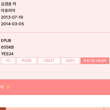
김경윤 저
아포리아
2013-07-19
2014-03-05
EPUB
655KB
YES24
PC
PHONE
TABLET
웹뷰어
프로그램 수동설치
예약
0