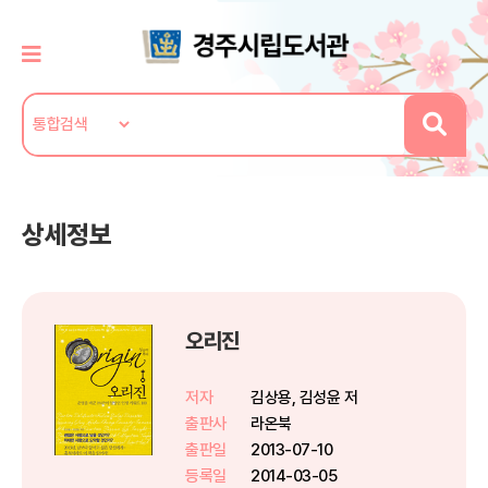
상세정보
오리진
저자
김상용, 김성윤 저
출판사
라온북
출판일
2013-07-10
등록일
2014-03-05