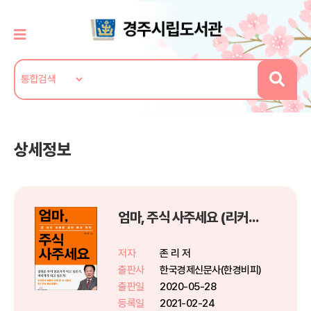
상세정보
엄마, 주식 사주세요 (리커버 에디션)
저자
존 리 저
출판사
한국경제신문사(한경비피)
출판일
2020-05-28
등록일
2021-02-24