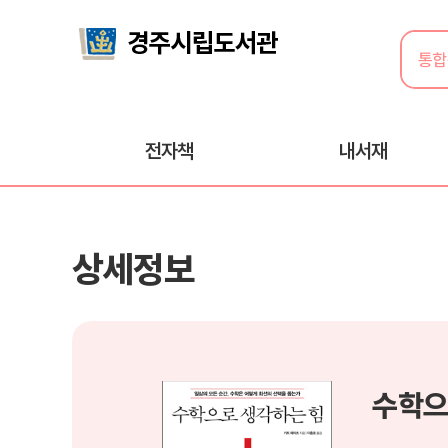
전자책
내서재
상세정보
수학으