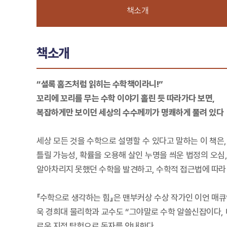
책소개
책소개
“셜록 홈즈처럼 읽히는 수학책이라니!”
꼬리에 꼬리를 무는 수학 이야기 홀린 듯 따라가다 보면,
복잡하게만 보이던 세상의 수수께끼가 명쾌하게 풀려 있다
세상 모든 것을 수학으로 설명할 수 있다고 말하는 이 책은
틀릴 가능성, 확률을 오용해 살인 누명을 씌운 법정의 오
알아차리지 못했던 수학을 발견하고, 수학적 접근법에 따라
『수학으로 생각하는 힘』은 맨부커상 수상 작가인 이언 매큐
욱 경희대 물리학과 교수도 “그야말로 수학 알쓸신잡이다, 
로운 지적 탐험으로 독자를 안내한다.