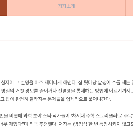
저자소개
, 심지어 그 설명을 아주 재미나게 해낸다. 집 뒷마당 달팽이 수를 세는
심, 병실의 거짓 경보를 줄이거나 전염병을 통제하는 방법에 이르기까지…
 그 답이 완전히 달라지는 문제들을 입체적으로 풀어나간다.
언을 비롯해 과학 분야 스타 작가들이 ‘차세대 수학 스토리텔러’로 주
너무 재밌다”며 적극 추천했다. 저자는 (방정식 한 번 등장시키지 않고