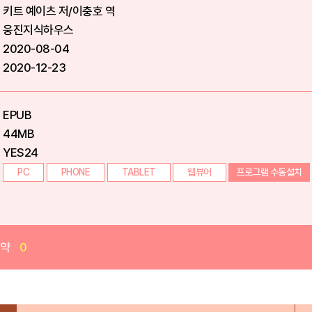
키트 예이츠 저/이충호 역
웅진지식하우스
2020-08-04
2020-12-23
EPUB
44MB
YES24
PC
PHONE
TABLET
웹뷰어
프로그램 수동설치
예약
0