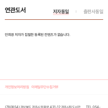
연관도서
저자동일
출판사동일
안희경 저자가 집필한 등록된 컨텐츠가 없습니다.
개인정보처리방침
이메일무단수집거부
(780854) 경상북도 경주시 원화로 431-12 경주시립도서관
TEL. 054-