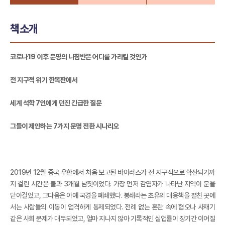
책소개
코로나19 이후 문명의 나침반은 어디를 가리킬 것인가
전 지구적 위기 한복판에서
세계 석학 7인에게 던진 긴급한 질문
그들이 제안하는 7가지 문명 전환 시나리오
2019년 12월 중국 우한에서 처음 보고된 바이러스가 전 지구적으로 확산되기까
지 걸린 시간은 불과 3개월 남짓이었다. 가장 먼저 감염자가 나타난 지역이 문을
닫아걸었고, 그다음은 아예 국경을 폐쇄했다. 봉쇄라는 초유의 대응책을 펼친 곳에
서는 사람들의 이동이 엄격하게 통제되었다. 전례 없는 혼란 속에 혐오나 사재기
같은 사회 문제가 대두되었고, 얼마 지나지 않아 기록적인 실업률이 장기간 이어질