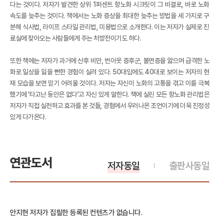
다는 것이다. 저자가 발견한 상위 1퍼센트 항노화 시크릿이 그 비결로, 바로 노화
속도를 늦추는 것이다. 책에서는 노화 증상을 최대한 늦추는 방법을 세 가지로 구
분해 식사법, 라이프 스타일 관리법, 미용법으로 소개한다. 이는 저자가 실제로 진
료실에 찾아오는 사람들에게 주는 처방전이기도 하다.
또한 책에는 저자가 과거에 산후 비만, 번아웃 증후군, 불면증을 앓으며 급격한 노
화로 일상을 잃을 뻔한 경험이 실려 있다. 50대임에도 40대로 보이는 저자의 현
재 모습을 보면 믿기 어려울 것이다. 저자는 자신이 노화의 고통을 겪고 이를 극복
했기에 ‘타고난 동안은 없다’고 자신 있게 말한다. 책에 실린 모든 항노화 관리법은
저자가 직접 실천하고 효과를 본 것들, 경험에서 우러나온 조언이기에 더욱 진정성
있게 다가온다.
연관도서
저자동일
출판사동일
안지현 저자가 집필한 등록된 컨텐츠가 없습니다.