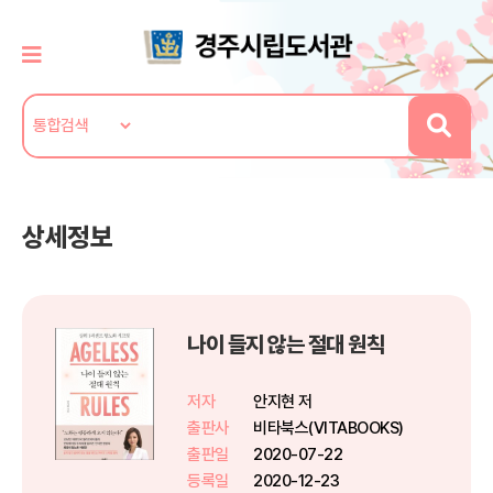
상세정보
나이 들지 않는 절대 원칙
저자
안지현 저
출판사
비타북스(VITABOOKS)
출판일
2020-07-22
등록일
2020-12-23