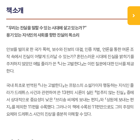
책소개
“우리는 진실을 말할 수 있는 시대에 살고 있는가?”
용기 있는 지식인의 사회를 향한 진실의 목소리
안보를 빌미로 한 국가 폭력, 보수와 진보의 대결, 인종 차별, 언론을 통한 여론 조
작 속에서 진실이 어떻게 드러날 수 있는가? 혼란스러운 시대에 진실을 밝히기를
주저하지 않았던 에밀 졸라가 쓴 『나는 고발한다』는 이런 질문에 대한 단서를 제공
한다.
국내 최초로 번역된 『나는 고발한다』는 프랑스의 소설가이자 행동하는 지식인 졸
라가 드레퓌스 사건과 관련하여 쓴 13편의 시론이 실린 『멈추지 않는 진실』 중에
서 상대적으로 중요성이 낮은 「브리송 씨에게 보내는 편지」와 「상원에 보내는 편
지」를 제외한 11편을 수록했다. 그러나 이 책에 수록된 11편만으로도 그의 주장의
요체와 드레퓌스 사건의 진상을 충분히 이해할 수 있다.