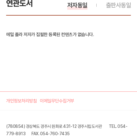
연관도서
저자동일
출판사동일
에밀 졸라 저자가 집필한 등록된 컨텐츠가 없습니다.
개인정보처리방침
이메일무단수집거부
(780854) 경상북도 경주시 원화로 431-12 경주시립도서관
TEL. 054-
779-8913
FAX. 054-760-7435