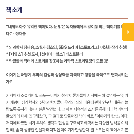
책소개
“내게도 아주 유익한 책이었다. 눈 밝은 독자들에게도 많이 읽히는 책이기를 바란
다.” - 정재승
* 뇌과학자 정재승, 소설가 김초엽, SBS 드라마 [스토브리그] 이신화 작가 추천!
* [타임스] 추천 도서, [선데이 타임스] 베스트셀러
* 탁월한 캐릭터와 스토리를 창조하는 과학적 스토리텔링의 모든 것!
이야기는 어떻게 우리의 감성과 상상력을 자극하고 행동을 극적으로 변화시키는
가?
기자이자 소설가인 윌 스토는 이야기 창작 이론가들이 서사에 관해 설명하는 몇 가
지 개념이 심리학자와 신경과학자들이 우리의 뇌와 마음에 관해 연구한 내용과 놀
랍도록 유사하다는 사실을 발견했다. 그 이후 지속적인 조사를 통해 뇌과학 기반의
글쓰기에 대해 연구해왔고, 그 결과로 만들어진 책이 바로 『이야기의 탄생』이다.
저자에 따르면 뇌가 우리의 생각과 현실을 구축하고 왜곡하는 다양한 방식을 이해
할 때, 좀 더 생생한 인물과 매력적인 이야기가 탄생한다. 윌 스토는 이 책에서 기존