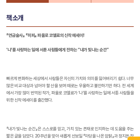
책소개
『연금술사』 『히피』 파울로 코엘료의 신작 에세이!
‘나’를 사랑하는 일에 서툰 사람들에게 전하는 “내가 빛나는 순간”
빠르게 변화하는 세상에서 사람들은 자신의 가치와 의미를 잃어버리기 쉽다. 너무
많은 비교 대상과 넘어야 할 산을 보며 때로는 우울하고 불안하기만 하다. 전 세계
에서 가장 많이 번역된 작가, 파울로 코엘료가 ‘나’를 사랑하는 일에 서툰 사람들을
위한 신작 에세이를 출간했다.
『내가 빛나는 순간』은 스스로를 믿고, 가치 있는 존재로 인지하는 데 도움을 주는
짧은 글을 담았다. 20주년을 맞아 새롭게 선보일 『마당을 나온 암탉』과 정지돈 작