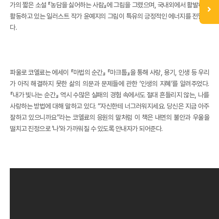
가의 짧은 소설 『농담을 싫어하는 사람』에 그림을 그렸으며, 국내외에서 활발하게
활동하고 있는 일러스트 작가 윤예지의 그림이 특유의 긍정적인 에너지를 전달한
다.
파울로 코엘료는 에세이 『마법의 순간』 『마크툽』을 통해 사랑, 용기, 인생 등 우리
가 아직 해결하지 못한 삶의 의문과 문제들에 관한 ‘인생의 지혜’를 알려주었다.
『내가 빛나는 순간』 역시 수많은 실패의 경험 속에서도 절대 흔들리지 않는, 나를
사랑하는 방법에 대해 말하고 있다. “자신한테 너그러워지세요. 당신은 지금 아주
잘하고 있으니까요”라는 코엘료의 응원의 말처럼 이 책은 내면의 불안과 우울을
떨치고 진정으로 ‘나’와 가까워질 수 있도록 안내자가 되어준다.