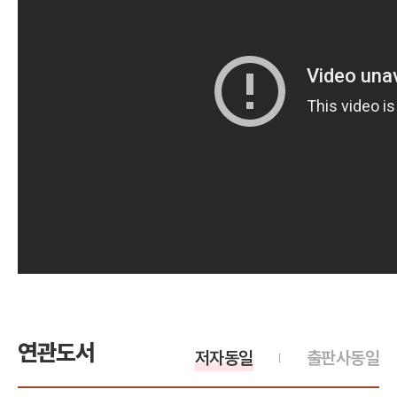
연관도서
저자동일
출판사동일