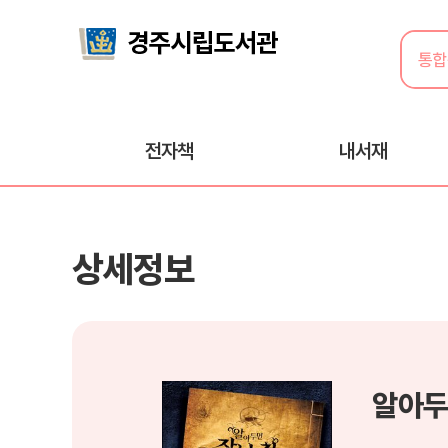
전자책
내서재
상세정보
알아두