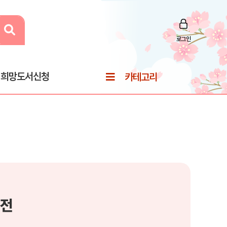
로그인
희망도서신청
카테고리
사전