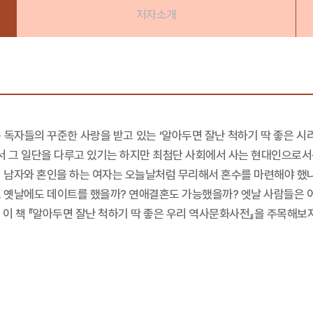
저자소개
 독자들의 꾸준한 사랑을 받고 있는 ‘알아두면 잘난 척하기 딱 좋은 시
서 그 일단을 다루고 있기는 하지만 최첨단 사회에서 사는 현대인으로서
 남자와 혼인을 하는 여자는 오늘날처럼 무리해서 혼수를 마련해야 했나
 옛날에도 데이트를 했을까? 연애결혼도 가능했을까? 엣날 사람들은 어
 이 책 『알아두면 잘난 척하기 딱 좋은 우리 역사문화사전』을 주목해보자