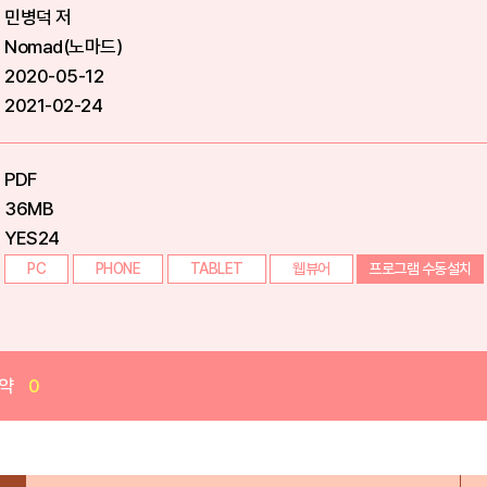
민병덕 저
Nomad(노마드)
2020-05-12
2021-02-24
PDF
36MB
YES24
PC
PHONE
TABLET
웹뷰어
프로그램 수동설치
약
0