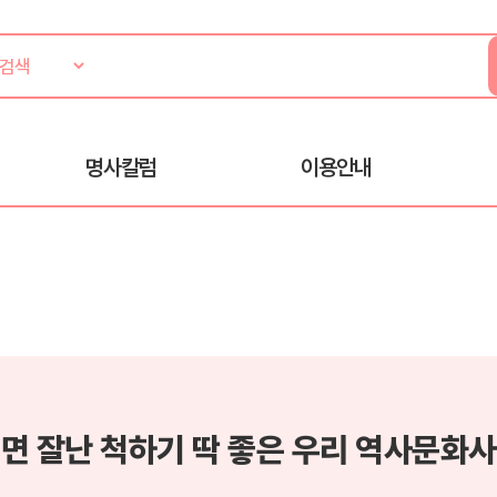
명사칼럼
이용안내
면 잘난 척하기 딱 좋은 우리 역사문화