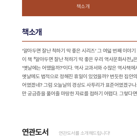
책소개
책소개
‘알아두면 잘난 척하기 딱 좋은 시리즈’ 그 여덟 번째 이야기
이 책 『알아두면 잘난 척하기 딱 좋은 우리 역사문화사전』은
‘옛날에는 어땠을까?’이다. 역사 교과서와 수많은 역사책에
옛날에도 법적으로 정해진 휴일이 있었을까? 번듯한 집안의
어였겠네? 그럼 오늘날의 경상도 사투리가 표준어였겠구나.
만 궁금증을 풀어줄 마땅한 자료를 접하기 어렵다. 그렇다면
연관도서
연관도서를 소개해드립니다!