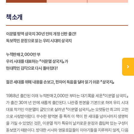
책소개
이문열 평역 삼국지 30년 만의 개정 신판 출간!
독보적인 문장으로 읽는 우리 시대의 삼국지
누적판매 2,000만 부
우리 시대를 대표하는 『이문열 삼국지』가
현대적인 감각으로 다시 돌아왔다!
젊은 세대를 위해 내용을 손보고, 한자어 독음을 달아 읽기 쉬운 『삼국지』
1988년 출간된 이래 누적판매 2,000만 부라는 대기록을 세운『이문열 삼국지』
가 출간 30여 년 만에 새롭게 출간된다. 나관중 판본을 기본으로 하여 우리 시대
대표 작가인 이문열의 글맛으로 살려낸 『이문열 삼국지』는 오랫동안 최고의 고전
으로 사랑받아왔다. 무수한 평역본 중 특히 이 책이 한 세대를 넘어서까지 생명력
을 가질 수 있었던 것은, 이문열 작가 특유의 날카로운 문장과 흡입력 있는 구성이
돋보였기 때문이다. 방대한 서사와 영웅호걸들의 이야기들을 지루하지 않게, 다음