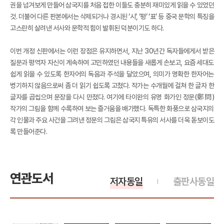
권을 넘겨보게 만들어 삼국지를 처음 접한 이들도 충분히 재미있게 읽을 수 있었던
것. 더불어 다른 판본에서는 삭제되거나 경시된 ‘시’, ‘평’ ‘표’ 등 중국 문학의 특징을
고스란히 살려낸 서사와 문학적 힘이 발휘된 덕분이기도 하다.
이번 개정 신판에서는 이런 장점은 유지하면서, 지난 30년간 독자들에게서 받은
질문과 평역자 자신이 계속하여 고민하였던 내용들을 새롭게 손보고, 요즘 세대도
쉽게 읽을 수 있도록 한자어의 독음과 주석을 달았으며, 의미가 명확한 한자어는
병기하지 않음으로써 좀 더 읽기 쉽도록 고쳤다. 작가는 수개월에 걸쳐 한 글자 한
글자를 곱씹으며 문장을 다시 만졌다. 여기에 타이완의 유명 화가인 정문(鄭問)
작가의 그림을 함께 수록하여 보는 즐거움을 배가했다. 독특한 화풍으로 삼국지의
각 인물과 주요 사건을 그려낸 정문의 그림은 삼국지 특유의 서사를 더욱 돋보이도
록 만들어준다.
연관도서
저자동일
출판사동일