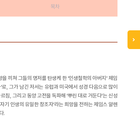
목차
향을 끼쳐 그들의 명저를 탄생케 한 ‘인생철학의 아버지’ 제임
가’로, 그가 남긴 저서는 유럽과 미국에서 성경 다음으로 많이
르침, 그리고 동양 고전을 독파해 ‘뿌린 대로 거둔다’는 신성
 자기 인생의 유일한 창조자’라는 희망을 전하는 제임스 알렌
다.