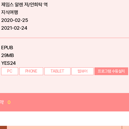
제임스 알렌 저/안희탁 역
지식여행
2020-02-25
2021-02-24
EPUB
29MB
YES24
PC
PHONE
TABLET
웹뷰어
프로그램 수동설치
약
0