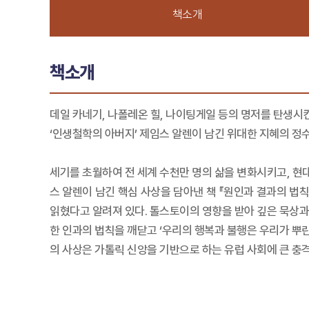
책소개
책소개
데일 카네기, 나폴레온 힐, 나이팅게일 등의 명저를 탄생시
‘인생철학의 아버지’ 제임스 알렌이 남긴 위대한 지혜의 정수
세기를 초월하여 전 세계 수천만 명의 삶을 변화시키고, 현대
스 알렌이 남긴 핵심 사상을 담아낸 책 『원인과 결과의 법칙
읽혔다고 알려져 있다. 톨스토이의 영향을 받아 깊은 묵상과 
한 인과의 법칙을 깨닫고 ‘우리의 행복과 불행은 우리가 뿌
의 사상은 가톨릭 신앙을 기반으로 하는 유럽 사회에 큰 충