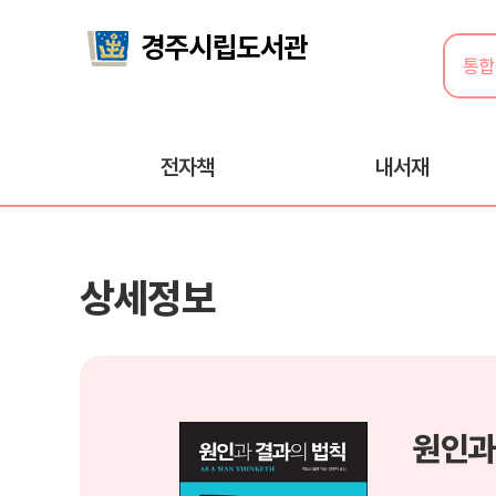
전자책
내서재
상세정보
원인과