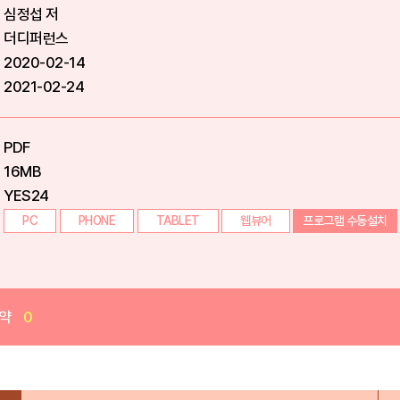
심정섭 저
더디퍼런스
2020-02-14
2021-02-24
PDF
16MB
YES24
PC
PHONE
TABLET
웹뷰어
프로그램 수동설치
약
0