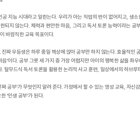
인공 지능 시대라고 일컫는다. 우리가 아는 직업의 반이 없어지고, 생소한
국한되지 않는다. 체력과 편안한 마음, 그리고 독서 토론 능력이라는 공
이 바람직한 교육 목표이다.
다. 진짜 우등생은 하루 종일 책상에 앉아 공부만 하지 않는다. 효율적인 
마음’이다. 공부 그릇 세 가지 중 가장 어렵지만 아이의 행복한 삶을 
다. 탈무드식 독서 토론을 활용한 논리적 사고 훈련, 일상에서의 하브루
짜 공부’가 무엇인지 알려 준다. 가정에서 할 수 있는 영성 교육, 자신감
 ‘인생 공부’가 된다.