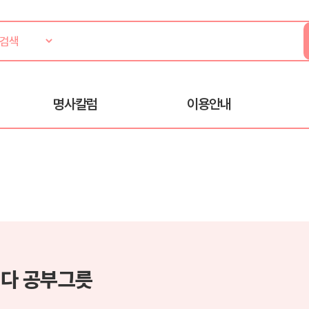
명사칼럼
이용안내
다 공부그릇