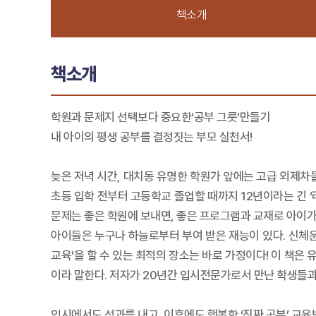
책소개
책소개
학원과 문제지 선택보다 중요한‘공부 그릇’만들기
내 아이의 평생 공부를 결정짓는 부모 실천서!
늦은 저녁 시간, 대치동 유명한 학원가 앞에는 고급 외제차들
초등 입학 전부터 고등학교 졸업할 때까지 12년이라는 긴 
문제는 좋은 학원에 보내면, 좋은 프로그램과 교재로 아이가
아이들은 누구나 하늘로부터 부여 받은 재능이 있다. 신체운
교육’을 할 수 있는 최적의 장소는 바로 가정이다! 이 책은
이라 말한다. 저자가 20년간 입시전문가로서 만난 학생들과,
입시에서도 성과를 내고, 이후에도 행복한 ‘진짜 공부’ 교육