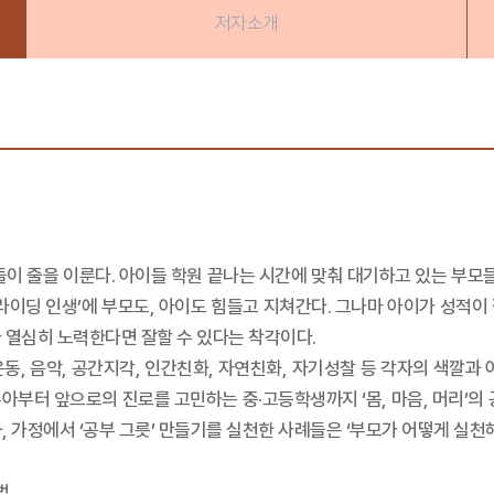
저자소개
이 줄을 이룬다. 아이들 학원 끝나는 시간에 맞춰 대기하고 있는 부모들
‘라이딩 인생’에 부모도, 아이도 힘들고 지쳐간다. 그나마 아이가 성적이
 열심히 노력한다면 잘할 수 있다는 착각이다.
동, 음악, 공간지각, 인간친화, 자연친화, 자기성찰 등 각자의 색깔과 
 유아부터 앞으로의 진로를 고민하는 중·고등학생까지 ‘몸, 마음, 머리’의
 가정에서 ‘공부 그릇’ 만들기를 실천한 사례들은 ‘부모가 어떻게 실천
법