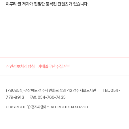
이루리 글 저자가 집필한 등록된 컨텐츠가 없습니다.
개인정보처리방침
이메일무단수집거부
(780854) 경상북도 경주시 원화로 431-12 경주시립도서관
TEL. 054-
779-8913
FAX. 054-760-7435
COPYRIGHT ⓒ 홍지씨앤에스. ALL RIGHTS RESERVED.