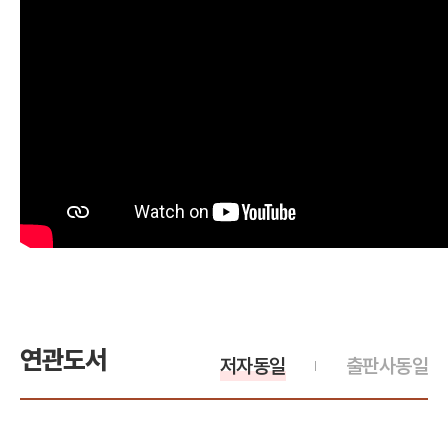
연관도서
저자동일
출판사동일