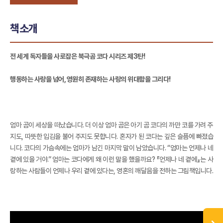
책소개
전 세계 독자들을 사로잡은 북극곰 코다 시리즈 제3탄!
행동하는 사랑을 넘어, 영원히 존재하는 사랑의 위대함을 그리다!
엄마 곰이 세상을 떠났습니다. 더 이상 엄마 곰은 아기 곰 코다의 까만 코를 가려 주
지도, 따뜻한 입김을 불어 주지도 못합니다. 혼자가 된 코다는 깊은 슬픔에 빠졌습
니다. 코다의 가슴속에는 엄마가 남긴 마지막 말이 남았습니다. “엄마는 언제나 네
곁에 있을 거야.” 엄마는 코다에게 왜 이런 말을 했을까요? 『언제나 네 곁에』는 사
랑하는 사람들이 언제나 우리 곁에 있다는, 영혼의 깨달음을 전하는 그림책입니다.