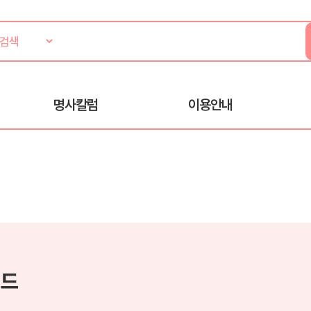
명사칼럼
이용안내
코드