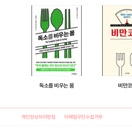
독소를 비우는 몸
비만코
개인정보처리방침
이메일무단수집거부