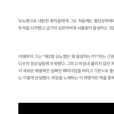
당뇨병으로 내원한 환자들에게 그도 처음에는 혈당강하제와 
투석을 시작했고 급기야 심장마비와 뇌졸중이 발생하는 것을
이때부터 그는 “제2형 당뇨병은 왜 발생하는가?”라는 근
다수의 임상실험에 주목했다. 그리고 마침내 풀리지 않던 퍼
서 새로운 해결책은 실패한 패러다임을 버리고 기본으로 돌아
는 이렇게 탄생했다. 희망을 노래하는 이 혁명적인 책을 통