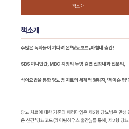
책소개
책소개
수많은 독자들이 기다려 온『당뇨코드』마침내 출간!
SBS 끼니반란, MBC 지방의 누명 출연 신장내과 전문의,
식이요법을 통한 당뇨병 치료의 세계적 권위자, '제이슨 펑'
당뇨 치료에 대한 기존의 패러다임은 제2형 당뇨병은 만성
은 신간『당뇨코드(라이팅하우스 출간)』를 통해, 제2형 당