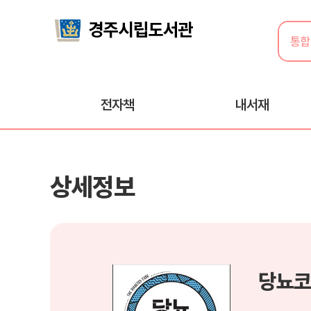
전자책
내서재
상세정보
당뇨