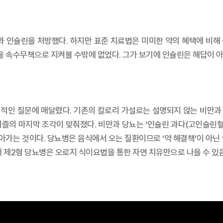
인슐린을 처방했다. 하지만 표준 치료법은 미미한 약의 혜택에 비해
 속수무책으로 지켜볼 수밖에 없었다. 그가 보기에 인슐린은 해답이 아
원적인 질문에 매달렸다. 기존의 칼로리 가설로는 설명되지 않는 비만과 
즐의 마지막 조각이 맞춰졌다. 비만과 당뇨는 ‘인슐린 과다(고인슐린혈
가는 것이다. 당뇨병은 음식에서 오는 질환이므로 ‘약 해결책’이 아닌 ‘
해 제2형 당뇨병은 오로지 식이요법을 통한 자연 치유만으로 나을 수 