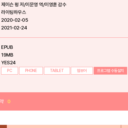
제이슨 펑 저/이문영 역/이영훈 감수
라이팅하우스
2020-02-05
2021-02-24
EPUB
19MB
YES24
PC
PHONE
TABLET
웹뷰어
프로그램 수동설치
약
0