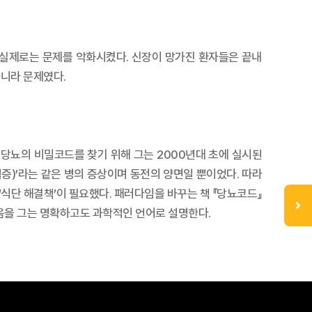
 실제로는 문제를 악화시켰다. 신장이 망가진 환자들은 끝내
니라 문제였다.
당뇨의 비밀코드를 찾기 위해 그는 2000년대 초에 실시된
증)’라는 같은 병의 증상이며 동전의 양면일 뿐이었다. 따라
식단 해결책’이 필요했다. 패러다임을 바꾸는 책 『당뇨코드』
있음을 그는 명확하고도 과학적인 언어로 설명한다.