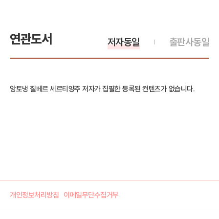
연관도서
저자동일
출판사동일
앙토냉 질베르 세르티양주 저자가 집필한 등록된 컨텐츠가 없습니다.
개인정보처리방침
이메일무단수집거부