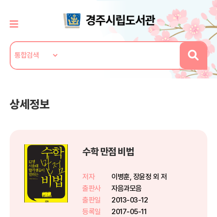
상세정보
수학 만점 비법
저자
이병훈, 장윤정 외 저
출판사
자음과모음
출판일
2013-03-12
등록일
2017-05-11