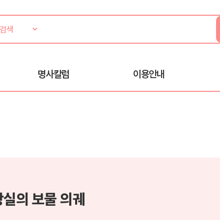
명사칼럼
이용안내
왕실의 보물 의궤