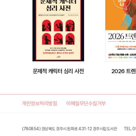
문제적 캐릭터 심리 사전
2026 트
개인정보처리방침
이메일무단수집거부
(780854) 경상북도 경주시 원화로 431-12 경주시립도서관
TEL. 