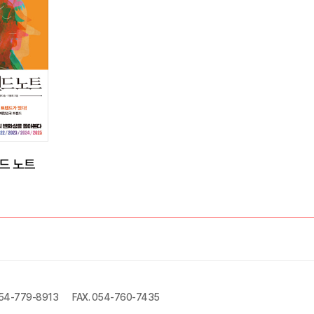
렌드 노트
054-779-8913
FAX. 054-760-7435