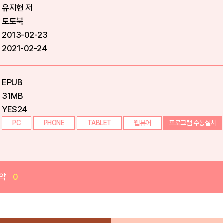
유지현 저
토토북
2013-02-23
2021-02-24
EPUB
31MB
YES24
PC
PHONE
TABLET
웹뷰어
프로그램 수동설치
약
0