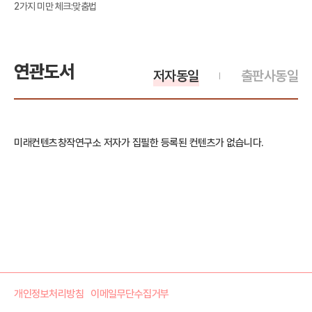
2가지 미만 체크:맞춤법
연관도서
저자동일
출판사동일
미래컨텐츠창작연구소 저자가 집필한 등록된 컨텐츠가 없습니다.
개인정보처리방침
이메일무단수집거부