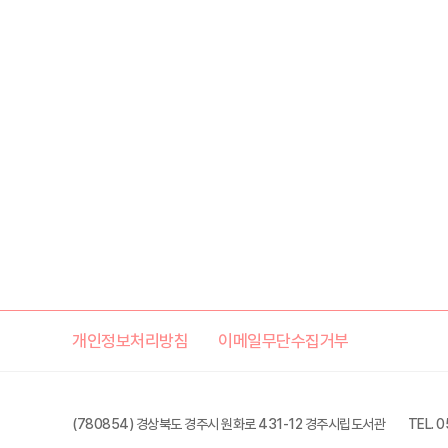
개인정보처리방침
이메일무단수집거부
(780854) 경상북도 경주시 원화로 431-12 경주시립도서관
TEL. 