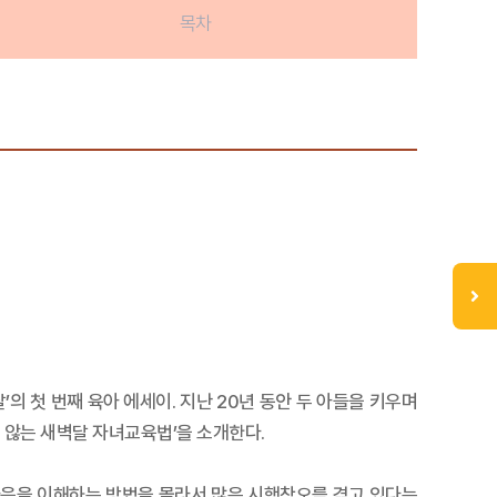
목차
’의 첫 번째 육아 에세이. 지난 20년 동안 두 아들을 키우며
 않는 새벽달 자녀교육법’을 소개한다.
 마음을 이해하는 방법을 몰라서 많은 시행착오를 겪고 있다는