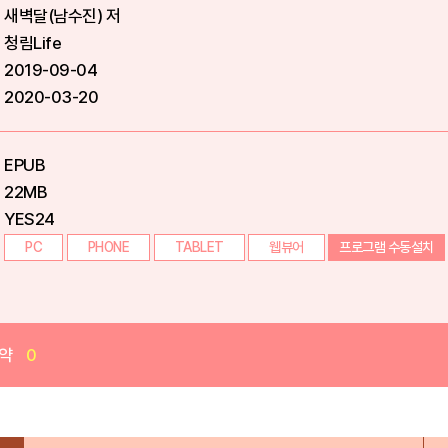
새벽달(남수진) 저
청림Life
2019-09-04
2020-03-20
EPUB
22MB
YES24
PC
PHONE
TABLET
웹뷰어
프로그램 수동설치
약
0