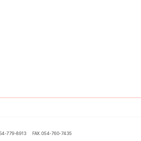
054-779-8913
FAX. 054-760-7435