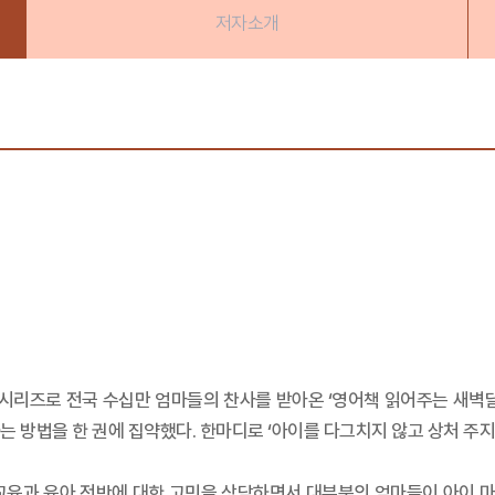
저자소개
』 시리즈로 전국 수십만 엄마들의 찬사를 받아온 ‘영어책 읽어주는 새벽달
는 방법을 한 권에 집약했다. 한마디로 ‘아이를 다그치지 않고 상처 주지
의 교육과 육아 전반에 대한 고민을 상담하면서 대부분의 엄마들이 아이