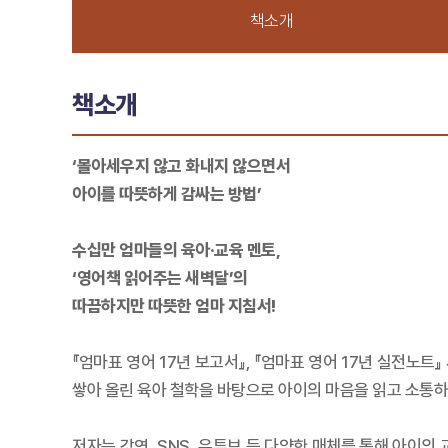
책소개
책소개
‘몰아세우지 않고 화내지 않으면서
아이를 따뜻하게 감싸는 방법’
수십만 엄마들의 육아·교육 멘토,
‘영어책 읽어주는 새벽달’의
따끔하지만 따뜻한 엄마 지침서!
『엄마표 영어 17년 보고서』, 『엄마표 영어 17년 실전노트
쌓아 올린 육아 철학을 바탕으로 아이의 마음을 읽고 소통하
저자는 강연, SNS, 유튜브 등 다양한 매체를 통해 아이