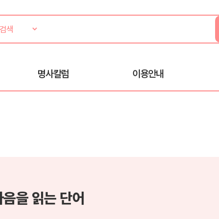
명사칼럼
이용안내
마음을 읽는 단어