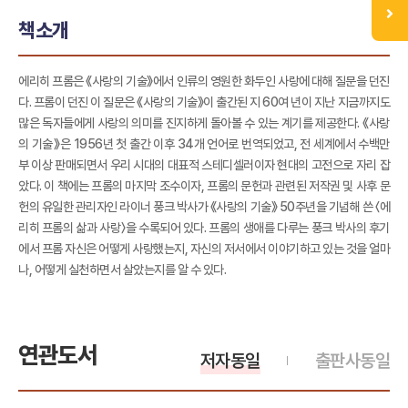
책소개
에리히 프롬은 《사랑의 기술》에서 인류의 영원한 화두인 사랑에 대해 질문을 던진
다. 프롬이 던진 이 질문은 《사랑의 기술》이 출간된 지 60여 년이 지난 지금까지도
많은 독자들에게 사랑의 의미를 진지하게 돌아볼 수 있는 계기를 제공한다. 《사랑
의 기술》은 1956년 첫 출간 이후 34개 언어로 번역되었고, 전 세계에서 수백만
부 이상 판매되면서 우리 시대의 대표적 스테디셀러이자 현대의 고전으로 자리 잡
았다. 이 책에는 프롬의 마지막 조수이자, 프롬의 문헌과 관련된 저작권 및 사후 문
헌의 유일한 관리자인 라이너 풍크 박사가 《사랑의 기술》 50주년을 기념해 쓴 〈에
리히 프롬의 삶과 사랑〉을 수록되어 있다. 프롬의 생애를 다루는 풍크 박사의 후기
에서 프롬 자신은 어떻게 사랑했는지, 자신의 저서에서 이야기하고 있는 것을 얼마
나, 어떻게 실천하면서 살았는지를 알 수 있다.
연관도서
저자동일
출판사동일