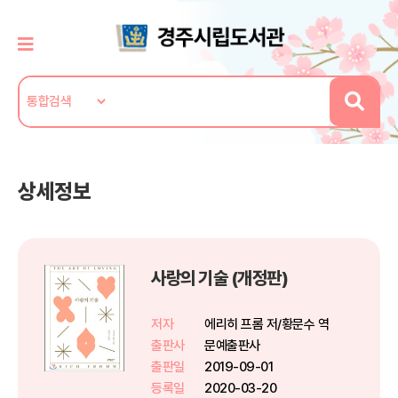
상세정보
사랑의 기술 (개정판)
저자
에리히 프롬 저/황문수 역
출판사
문예출판사
출판일
2019-09-01
등록일
2020-03-20