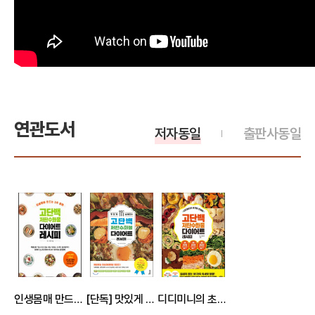
연관도서
저자동일
출판사동일
인생몸매 만드는 2주 플랜 고단백 저탄수화물 다이어트 레시피
[단독] 맛있게 살 빠지는 고단백 저탄수화물 다이어트 레시피
디디미니의 초간단 인생맛 고단백 저탄수화물 다이어트 레시피