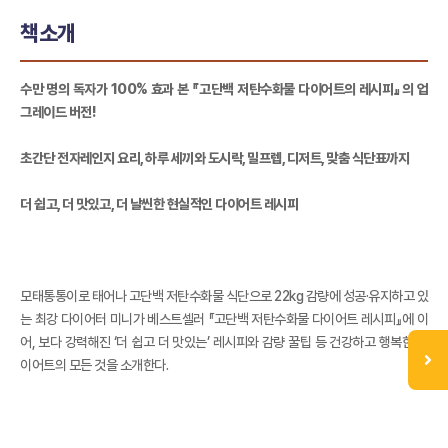
책소개
수만 명의 독자가 100% 효과 본 『고단백 저탄수화물 다이어트의 레시피』의 업
그레이드 버전!
초간단 전자레인지 요리, 하루 세끼와 도시락, 밀프렙, 디저트, 맞춤 식단표까지
더 쉽고, 더 맛있고, 더 날씬한 현실적인 다이어트 레시피
모태통통이로 태어나 고단백 저탄수화물 식단으로 22kg 감량에 성공·유지하고 있
는 최강 다이어터 미니가 베스트셀러 『고단백 저탄수화물 다이어트 레시피』에 이
어, 보다 강력해진 ‘더 쉽고 더 맛있는’ 레시피와 감량 꿀팁 등 건강하고 행복한 다
이어트의 모든 것을 소개한다.