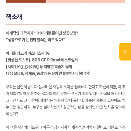
책소개
세계적인 과학자가 빅데이터로 풀어낸 성공방정식
“성공으로 가는 진짜 열쇠는 따로 있다!”
아마존 최고의 비즈니스서 1위
[워싱턴 포스트], 800 CEO Read 베스트셀러
[사이언스] , [네이처] 등 저명한 학술지 등재
나심 탈레브, 정재승, 송길영 등 유명 인플루언서 강력 추천
우리는 살면서 남보다 앞서려면 재능과 노력을 겸비해야 한다고 확신하지만, 이 두
가지를 겸비해도 원하는 결과를 얻지 못하는 경우가 종종 있다는 사실을 깨닫는다.
그러면서도 그 이유에 대해서는 명확히 알지 못한다. 비슷한 재능과 노력에도 왜
누구는 성공하고, 누구는 실패하는가? 성공적인 삶을 살려면 어떤 법칙을 알아야
하는가?
이 책은 복잡계 네트워크 이론의 창시자이자 세계적인 과학자 앨버트 라슬로 바라