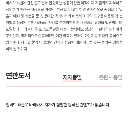
바시가 수년에 걸친 연구 끝에 완성해낸 성공에 관한 역작이다. 지금까지 파악하고
정의하기 어려운 대상으로 여겼던 ‘성공’을 ‘어떻게 하면 과학적으로 측정할 수 있
을까’에 대해 의문을 품고, 방대한 빅데이터와 네트워크 과학 도구를 이용해 각 분
야별 최정상에 오른 사람들의 사례를 분석하여 마침내 성공의 유형을 발견하는 데
도달한다. 그리고 이를 토대로 똑같은 재능과 능력에도 성공하고 실패하는 차이가
무엇인지, 장기적으로 성공하려면 어떤 법칙이 있어야 하는지를 명쾌한 공식으로
밝혀낸다. 지금껏 풀리지 않았던 인생과 성공에 대한 해답을 찾는 놀라운 경험을
하게 될 것이다.
연관도서
저자동일
출판사동일
앨버트 라슬로 바라바시 저자가 집필한 등록된 컨텐츠가 없습니다.