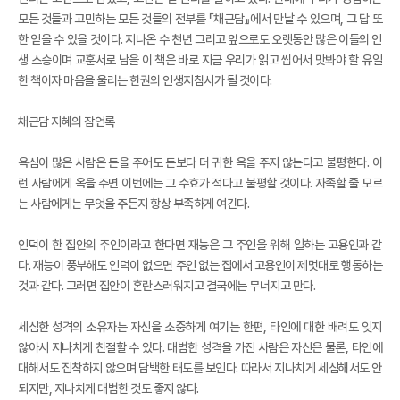
모든 것들과 고민하는 모든 것들의 전부를 『채근담』에서 만날 수 있으며, 그 답 또
한 얻을 수 있을 것이다. 지나온 수 천년 그리고 앞으로도 오랫동안 많은 이들의 인
생 스승이며 교훈서로 남을 이 책은 바로 지금 우리가 읽고 씹어서 맛봐야 할 유일
한 책이자 마음을 울리는 한권의 인생지침서가 될 것이다.
채근담 지혜의 잠언록
욕심이 많은 사람은 돈을 주어도 돈보다 더 귀한 옥을 주지 않는다고 불평한다. 이
런 사람에게 옥을 주면 이번에는 그 수효가 적다고 불평할 것이다. 자족할 줄 모르
는 사람에게는 무엇을 주든지 항상 부족하게 여긴다.
인덕이 한 집안의 주인이라고 한다면 재능은 그 주인을 위해 일하는 고용인과 같
다. 재능이 풍부해도 인덕이 없으면 주인 없는 집에서 고용인이 제멋대로 행동하는
것과 같다. 그러면 집안이 혼란스러워지고 결국에는 무너지고 만다.
세심한 성격의 소유자는 자신을 소중하게 여기는 한편, 타인에 대한 배려도 잊지
않아서 지나치게 친절할 수 있다. 대범한 성격을 가진 사람은 자신은 물론, 타인에
대해서도 집착하지 않으며 담백한 태도를 보인다. 따라서 지나치게 세심해서도 안
되지만, 지나치게 대범한 것도 좋지 않다.