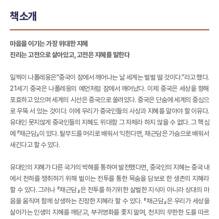
책소개
마음을 이기는 가장 위대한 지혜
진리는 고전으로 살아있고, 고전은 지혜를 말한다
일찍이 나폴레옹은“중국이 잠에서 깨어나는 날 세계는 벌벌 떨 것이다.”라고 했다.
21세기 중국은 나폴레옹의 예언처럼 잠에서 깨어났다. 이제 중국은 세상을 향해
포효하고 있으며 세계의 시선은 중국으로 쏠려있다. 중국은 단숨에 세계의 중심으
로 우뚝 서 있는 것이다. 이에 우리가 중국인들의 사상과 지혜를 알아야 할 이유다.
유대인 못지않게 중국인들의 지혜도 위대함 그 자체라 하지 않을 수 없다. 그 핵심
에 『채근담』이 있다. 탈무드를 머리로 배워서 익힌다면, 채근담은 가슴으로 배워서
새긴다고 할 수 있다.
유대인의 지혜가 다른 국가의 박해를 통하여 발전했다면, 중국인의 지혜는 중국 내
에서 천하를 쟁취하기 위해 벌이는 전투를 통한 목숨을 담보로 한 생존의 지혜라
할 수 있다. 그러나 『채근담』은 전투를 하기위한 살벌한 지식이 아니라 상대의 마
음을 움직여 함께 상생하는 진정한 지혜라 할 수 있다. 『채근담』은 우리가 세상을
살아가는 인생의 지혜를 깨닫고, 부귀영화를 좇지 말며, 천지의 무한한 도를 따르