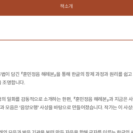
책소개
용법이 담긴 『훈민정음 해례본』을 통해 한글의 창제 과정과 원리를 쉽
을 조명합니다.
선생의 일화를 감동적으로 소개하는 한편, 『훈민정음 해례본』과 지금은 
과 모음은 ‘음양오행’ 사상을 바탕으로 만들어졌습니다. 작가는 이 사상을
든 11개의 모음과 발음 기관을 본떠 만든 자음을 합해 글자를 이루는 한글