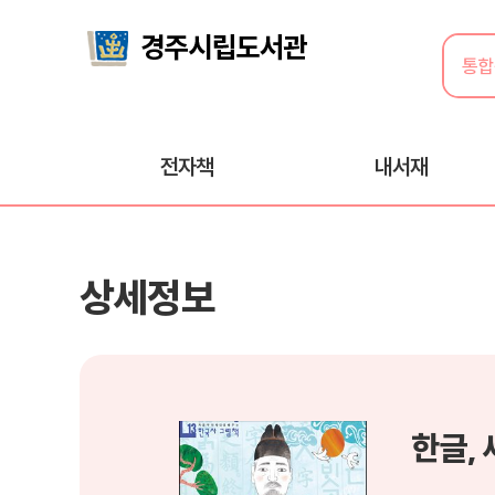
전자책
내서재
상세정보
한글,