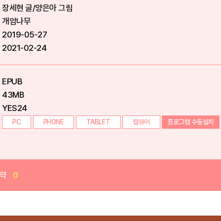
장세현 글/양은아 그림
개암나무
2019-05-27
2021-02-24
EPUB
43MB
YES24
PC
PHONE
TABLET
웹뷰어
프로그램 수동설치
약
0