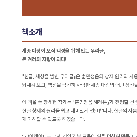
책소개
세종 대왕이 오직 백성을 위해 만든 우리글,
온 겨레의 자랑이 되다!
『한글, 세상을 밝힌 우리글』은 훈민정음의 창제 원리와 사
되새겨 보고, 백성을 극진히 사랑한 새종 대왕의 애민 정신
이 책을 쓴 장세현 작가는 『훈민정음 해례본』과 전형필 
한글 창제의 원리를 쉽고 재미있게 전달합니다. 한글의 자음
게 이해할 수 있도록 하였습니다.
‘ㆍ(아래아), ㅡ, l’ 세 개의 기본 모음에 획을 더하여 만