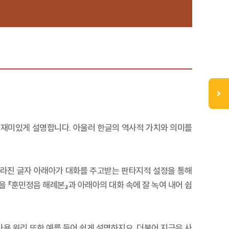
고 재미있게 설명합니다. 아울러 한글의 역사적 가치와 의미를
사라진 글자 아래아가 대화를 주고받는 판타지적 설정을 통해
 『훈민정음 해례본』과 아래아의 대화 속에 잘 녹여 내어 쉽
의 사용 원리 또한 예를 들어 쉽게 설명하지요. 더불어 지금은 사