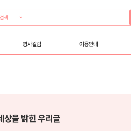
명사칼럼
이용안내
 세상을 밝힌 우리글