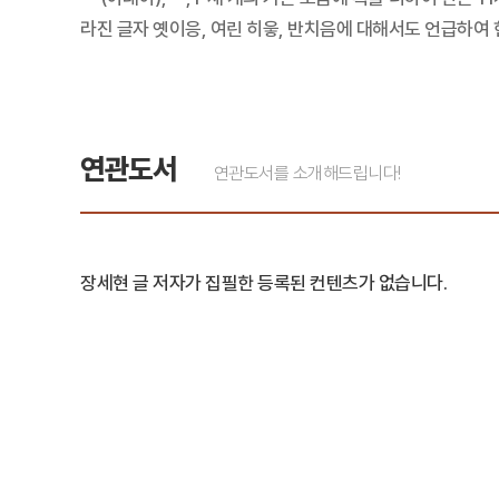
라진 글자 옛이응, 여린 히읗, 반치음에 대해서도 언급하여 
연관도서
연관도서를 소개해드립니다!
장세현 글 저자가 집필한 등록된 컨텐츠가 없습니다.