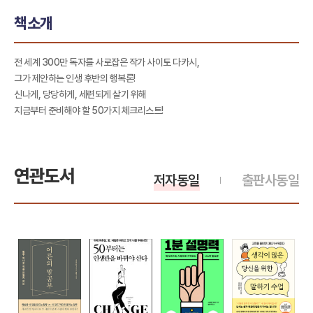
책소개
전 세계 300만 독자를 사로잡은 작가 사이토 다카시,
그가 제안하는 인생 후반의 행복론!
신나게, 당당하게, 세련되게 살기 위해
지금부터 준비해야 할 50가지 체크리스트!
연관도서
저자동일
출판사동일