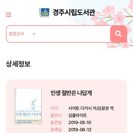
상세정보
인생 절반은 나답게
저자
사이토 다카시 저/김윤경 역
출판사
심플라이프
출판일
2019-05-10
등록일
2019-06-12