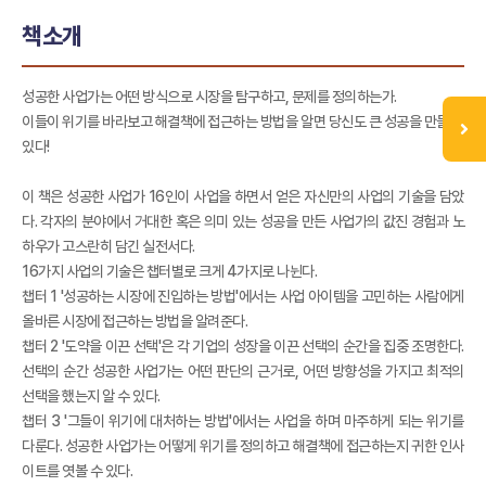
책소개
성공한 사업가는 어떤 방식으로 시장을 탐구하고, 문제를 정의하는가.
이들이 위기를 바라보고 해결책에 접근하는 방법을 알면 당신도 큰 성공을 만들 수
있다!
이 책은 성공한 사업가 16인이 사업을 하면서 얻은 자신만의 사업의 기술을 담았
다. 각자의 분야에서 거대한 혹은 의미 있는 성공을 만든 사업가의 값진 경험과 노
하우가 고스란히 담긴 실전서다.
16가지 사업의 기술은 챕터별로 크게 4가지로 나뉜다.
챕터 1 '성공하는 시장에 진입하는 방법'에서는 사업 아이템을 고민하는 사람에게
올바른 시장에 접근하는 방법을 알려준다.
챕터 2 '도약을 이끈 선택'은 각 기업의 성장을 이끈 선택의 순간을 집중 조명한다.
선택의 순간 성공한 사업가는 어떤 판단의 근거로, 어떤 방향성을 가지고 최적의
선택을 했는지 알 수 있다.
챕터 3 '그들이 위기에 대처하는 방법'에서는 사업을 하며 마주하게 되는 위기를
다룬다. 성공한 사업가는 어떻게 위기를 정의하고 해결책에 접근하는지 귀한 인사
이트를 엿볼 수 있다.