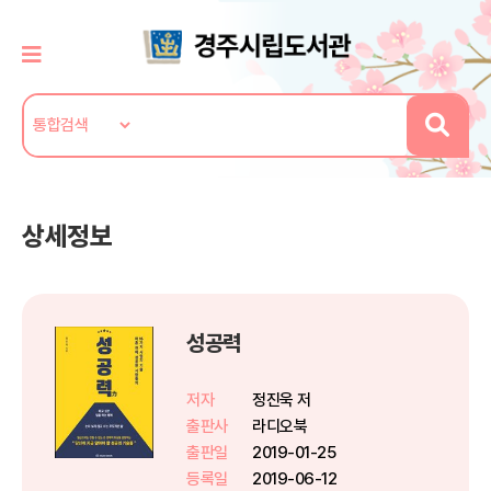
상세정보
성공력
저자
정진욱 저
출판사
라디오북
출판일
2019-01-25
등록일
2019-06-12