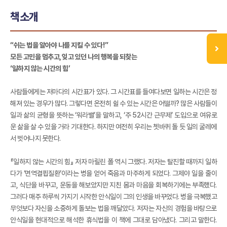
책소개
“쉬는 법을 알아야 나를 지킬 수 있다!”
모든 고민을 멈추고, 잊고 있던 나의 행복을 되찾는
‘일하지 않는 시간의 힘’
사람들에게는 저마다의 시간표가 있다. 그 시간표를 들여다보면 일하는 시간은 정
해져 있는 경우가 많다. 그렇다면 온전히 쉴 수 있는 시간은 어떨까? 많은 사람들이
일과 삶의 균형을 뜻하는 ‘워라밸’을 말하고, ‘주 52시간 근무제’ 도입으로 여유로
운 삶을 살 수 있을 거라 기대한다. 하지만 여전히 우리는 쳇바퀴 돌 듯 일의 굴레에
서 벗어나지 못한다.
『일하지 않는 시간의 힘』 저자 마릴린 폴 역시 그랬다. 저자는 탈진할 때까지 일하
다가 ‘면역결핍질환’이라는 병을 얻어 죽음과 마주하게 되었다. 그제야 일을 줄이
고, 식단을 바꾸고, 운동을 해보았지만 지친 몸과 마음을 회복하기에는 부족했다.
그러다 매주 하루씩 가지기 시작한 안식일이 그의 인생을 바꾸었다. 병을 극복했고
무엇보다 자신을 소중하게 돌보는 법을 깨달았다. 저자는 자신의 경험을 바탕으로
안식일을 현대적으로 해석한 휴식법을 이 책에 그대로 담아냈다. 그리고 말한다.