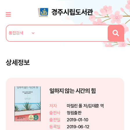
상세정보
일하지 않는 시간의 힘
저자
마릴린 폴 저/김태훈 역
출판사
청림출판
출판일
2019-01-10
등록일
2019-06-12