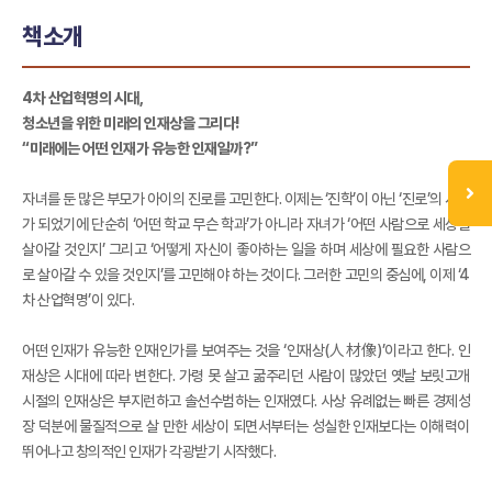
책소개
4차 산업혁명의 시대,
청소년을 위한 미래의 인재상을 그리다!
“미래에는 어떤 인재가 유능한 인재일까?”
자녀를 둔 많은 부모가 아이의 진로를 고민한다. 이제는 ‘진학’이 아닌 ‘진로’의 시대
가 되었기에 단순히 ‘어떤 학교 무슨 학과’가 아니라 자녀가 ‘어떤 사람으로 세상을
살아갈 것인지’ 그리고 ‘어떻게 자신이 좋아하는 일을 하며 세상에 필요한 사람으
로 살아갈 수 있을 것인지’를 고민해야 하는 것이다. 그러한 고민의 중심에, 이제 ‘4
차 산업혁명’이 있다.
어떤 인재가 유능한 인재인가를 보여주는 것을 ‘인재상(人材像)’이라고 한다. 인
재상은 시대에 따라 변한다. 가령 못 살고 굶주리던 사람이 많았던 옛날 보릿고개
시절의 인재상은 부지런하고 솔선수범하는 인재였다. 사상 유례없는 빠른 경제성
장 덕분에 물질적으로 살 만한 세상이 되면서부터는 성실한 인재보다는 이해력이
뛰어나고 창의적인 인재가 각광받기 시작했다.