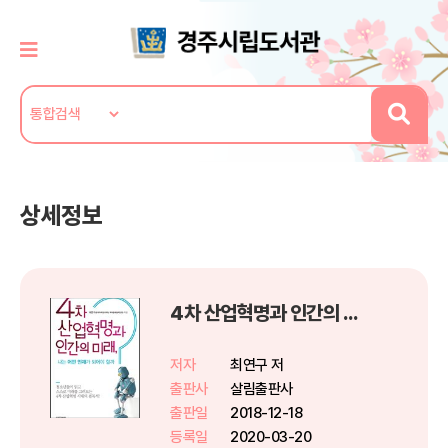
상세정보
4차 산업혁명과 인간의 미래
저자
최연구 저
출판사
살림출판사
출판일
2018-12-18
등록일
2020-03-20