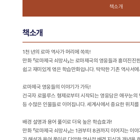
책소개
책소개
1천 년의 로마 역사가 머리에 쏙쏙!
만화 『로마제국 쇠망사』는 로마제국의 영웅들과 흥미진진한
쉽고 재미있게 엮은 학습만화입니다. 딱딱한 기존 역사서에서
로마제국 영웅들의 이야기가 가득!
건국자 로물루스 형제로부터 시작되는 영웅담은 애꾸눈의 명
등 수많은 인물들로 이어집니다. 세계사에서 중요한 위치를
배경 설명과 용어 풀이로 더욱 높은 학습효과!
만화 『로마제국 쇠망사』는 1권부터 8권까지 이어지는 이야
가 해설과 용어 풀이로 다양한 역사적 배경 지식과 개념을 