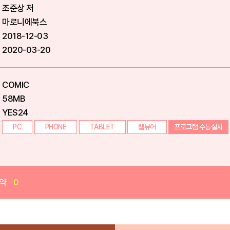
조준상 저
마로니에북스
2018-12-03
2020-03-20
COMIC
58MB
YES24
PC
PHONE
TABLET
웹뷰어
프로그램 수동설치
약
0