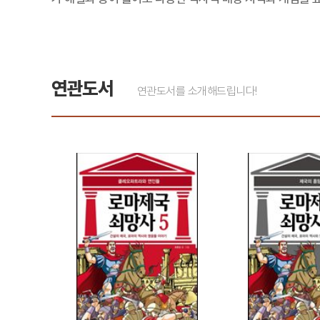
연관도서
연관도서를 소개해드립니다!