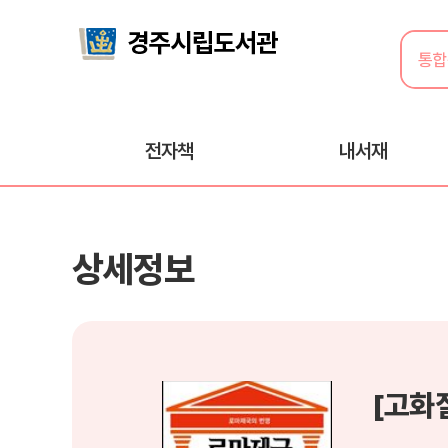
전자책
내서재
상세정보
[고화