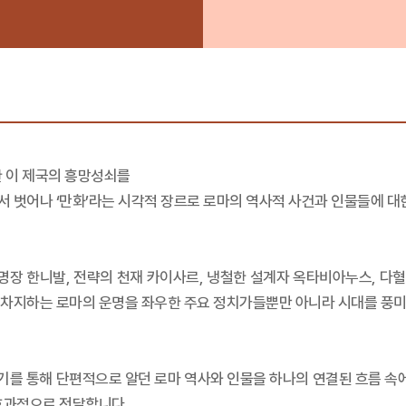
 이 제국의 흥망성쇠를
 벗어나 ‘만화’라는 시각적 장르로 로마의 역사적 사건과 인물들에 대
장 한니발, 전략의 천재 카이사르, 냉철한 설계자 옥타비아누스, 다
 차지하는 로마의 운명을 좌우한 주요 정치가들뿐만 아니라 시대를 풍미
기를 통해 단편적으로 알던 로마 역사와 인물을 하나의 연결된 흐름 속에
효과적으로 전달합니다.