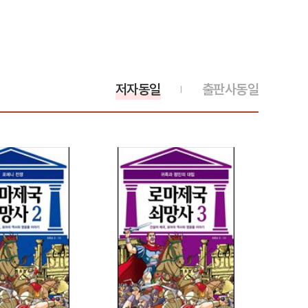
저자동일
출판사동일