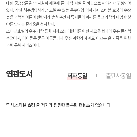
대한 궁금증들을 속 시원히 해결해 줄 ‘과학 사실’을 바탕으로 이야기가 구성되어
있다. 자칫 허무맹랑하게만 보일 수 있는 우주여행 이야기에 스티븐 호킹의 수준
높은 과학적 이론이 탄탄하게 받쳐 주면서 독자들의 이해를 돕고 과학의 다양한 분
야를 만나는 즐거움을 선사한다.
스티븐 호킹의 우주 과학 동화 시리즈는 어린이를 위한 새로운 형식의 우주 물리학
수업이자, 아이들은 물론 어른들까지 우주 과학의 세계로 이끄는 온 가족을 위한
과학 동화 시리즈이다.
연관도서
저자동일
출판사동일
루시,스티븐 호킹 글 저자가 집필한 등록된 컨텐츠가 없습니다.