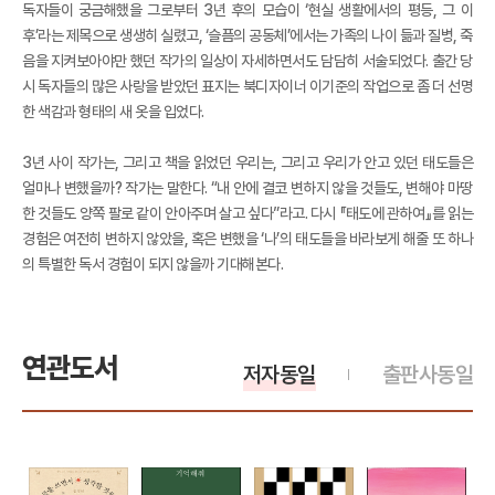
독자들이 궁금해했을 그로부터 3년 후의 모습이 ‘현실 생활에서의 평등, 그 이
후’라는 제목으로 생생히 실렸고, ‘슬픔의 공동체’에서는 가족의 나이 듦과 질병, 죽
음을 지켜보아야만 했던 작가의 일상이 자세하면서도 담담히 서술되었다. 출간 당
시 독자들의 많은 사랑을 받았던 표지는 북디자이너 이기준의 작업으로 좀 더 선명
한 색감과 형태의 새 옷을 입었다.
3년 사이 작가는, 그리고 책을 읽었던 우리는, 그리고 우리가 안고 있던 태도들은
얼마나 변했을까? 작가는 말한다. “내 안에 결코 변하지 않을 것들도, 변해야 마땅
한 것들도 양쪽 팔로 같이 안아주며 살고 싶다”라고. 다시 『태도에 관하여』를 읽는
경험은 여전히 변하지 않았을, 혹은 변했을 ‘나’의 태도들을 바라보게 해줄 또 하나
의 특별한 독서 경험이 되지 않을까 기대해본다.
연관도서
저자동일
출판사동일