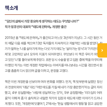
책소개
“당신의 삶에서 가장 중요하게 생각하는 태도는 무엇입니까?”
작가 임경선의 대표작 『태도에 관하여』 개정판 출간
2015년 봄 『태도에 관하여』가 출간되고 어느덧 3년여가 지났다. 그 시간 동안 거
의 매달 다음 쇄를 찍으며 13만 독자들의 지속적이고 자발적인 사랑을 받았다. 작
가가 말하는 ‘나를 살아가게 하는 다섯 가지 태도’는 ‘살아가는 방식’과 ‘가치관의 문
제’로 고민하던 남녀 모두의 지표가 되어주었다. 무엇보다 이 책은 우리가 외면하
고 있던 ‘나’를 돌아보게 해주었다. 초판 당시 수술을 받고 입원 중에 책을 마무리해
야 했던 작가는 이번 개정판 작업에서는 아버지를 떠나보내는 시간을 겪으면서 원
고를 촘촘히 다시 읽으며 글을 더하고, 문장을 고쳤다.
책은 이번 개정판을 선보이며 여러 변화를 꾀했다. 먼저, 책 뒷부분에 실렸던 정신
과 전문의와의 ‘대담’ 대신 ‘어떤 태도를 가질 때 내가 가장 충만한가’라는 글이 자리
했고, 4부 성실함에는 ‘사랑에 성실하다는 것’이, 5부 공정함에는 ‘리더십의 어려
움’이 더해져 좀 더 솔직하고 내밀한 작가의 입장과 태도에 대한 이야기가 드러나
게 했다. 또한, ‘개정판에 덧붙여 1, 2’에서는 ‘현실 생활에서의 평등’을 읽고 공감한