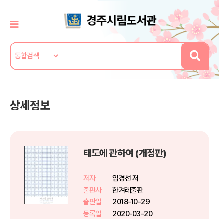
상세정보
태도에 관하여 (개정판)
저자
임경선 저
출판사
한겨레출판
출판일
2018-10-29
등록일
2020-03-20