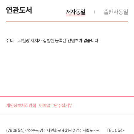
연관도서
저자동일
출판사동일
쥐디트 크릴랑 저자가 집필한 등록된 컨텐츠가 없습니다.
개인정보처리방침
이메일무단수집거부
(780854) 경상북도 경주시 원화로 431-12 경주시립도서관
TEL. 054-