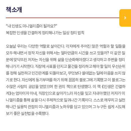
책소개
“내 인생도 미니멀리즘이 될까요?”
복잡한 인생을 간결하게 정리해나가는 일상 정리 법칙
오늘날 우리는 다양한 역할로 살아간다. 각자에게 주어진 많은 역할과 할 일들을
모두 해내면서 정작 자신을 위해서는 얼마만큼의 시간을 쓰고 있을까? 이 같은 질
문에 맞닥뜨린 저자는 자신을 위해 삶을 단순화해야겠다고 생각하고 주변을 정리
해나가기 시작한다. 직장에 사표를 던지고 물건을 정리하고 해야 할 일의 우선순위
를 정해 실천하고 인간관계를 되돌아보고, 무엇보다 쓸데없는 일에 마음을 쓰지 않
기로 한다. 자신에게 동기부여를 하기 위해 꼼꼼히 블로그에 기록했고 이 블로그는
수많은 사람의 공감을 얻었으며 한 권의 책으로 탄생했다. 이 책 《인생은 간결하
게》는 엄마이자 아내, 직장인으로 살아가느라 자신을 잊고 지내야 했던 저자가 미
니멀리즘을 통해 삶을 다시 주체적으로 일궈나간 기록이다. 스스로 깨우치고 실천
해나간 실용적 관점의 미니멀리즘과 노하우를 담고 있으며 그 누구든 쉽게 시도해
보기 좋은 실천법을 수록했다.