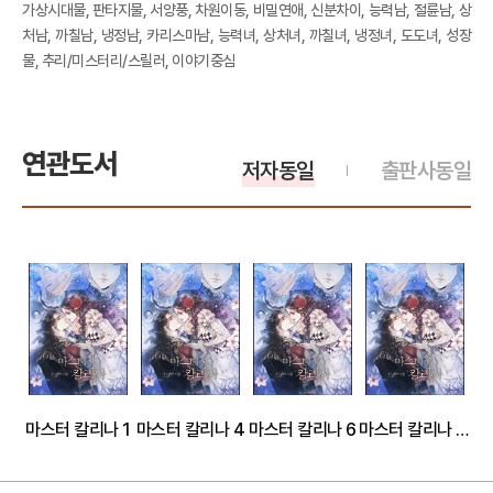
가상시대물, 판타지물, 서양풍, 차원이동, 비밀연애, 신분차이, 능력남, 절륜남, 상
처남, 까칠남, 냉정남, 카리스마남, 능력녀, 상처녀, 까칠녀, 냉정녀, 도도녀, 성장
물, 추리/미스터리/스릴러, 이야기중심
연관도서
저자동일
출판사동일
마스터 칼리나 1
마스터 칼리나 4
마스터 칼리나 6
마스터 칼리나 8 (완결)