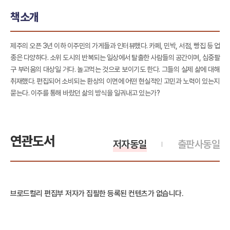
책소개
제주의 오픈 3년 이하 이주민의 가게들과 인터뷰했다. 카페, 민박, 서점, 빵집 등 업
종은 다양하다. 소위 도시의 반복되는 일상에서 탈출한 사람들의 공간이며, 십중팔
구 부러움의 대상일 거다. 놀고먹는 것으로 보이기도 한다. 그들의 실제 삶에 대해
취재했다. 편집되어 소비되는 환상의 이면에 어떤 현실적인 고민과 노력이 있는지
묻는다. 이주를 통해 바랐던 삶의 방식을 일궈내고 있는가?
연관도서
저자동일
출판사동일
브로드컬리 편집부 저자가 집필한 등록된 컨텐츠가 없습니다.