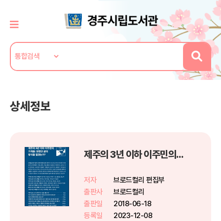
상세정보
제주의 3년 이하 이주민의 가게들: 원했던 삶의 방식을 일궜는가?
저자
브로드컬리 편집부
출판사
브로드컬리
출판일
2018-06-18
등록일
2023-12-08