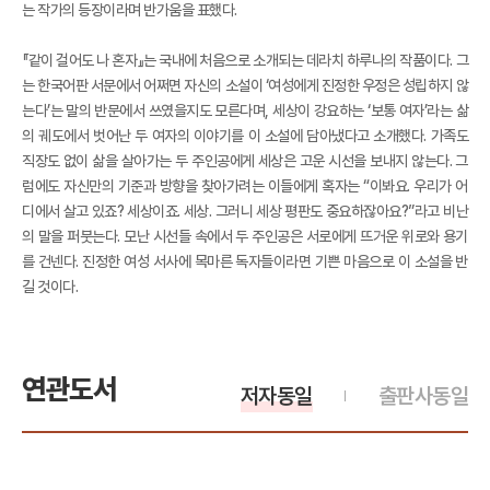
는 작가의 등장이라며 반가움을 표했다.
『같이 걸어도 나 혼자』는 국내에 처음으로 소개되는 데라치 하루나의 작품이다. 그
는 한국어판 서문에서 어쩌면 자신의 소설이 ‘여성에게 진정한 우정은 성립하지 않
는다’는 말의 반문에서 쓰였을지도 모른다며, 세상이 강요하는 ‘보통 여자’라는 삶
의 궤도에서 벗어난 두 여자의 이야기를 이 소설에 담아냈다고 소개했다. 가족도
직장도 없이 삶을 살아가는 두 주인공에게 세상은 고운 시선을 보내지 않는다. 그
럼에도 자신만의 기준과 방향을 찾아가려는 이들에게 혹자는 “이봐요. 우리가 어
디에서 살고 있죠? 세상이죠. 세상. 그러니 세상 평판도 중요하잖아요?”라고 비난
의 말을 퍼붓는다. 모난 시선들 속에서 두 주인공은 서로에게 뜨거운 위로와 용기
를 건넨다. 진정한 여성 서사에 목마른 독자들이라면 기쁜 마음으로 이 소설을 반
길 것이다.
연관도서
저자동일
출판사동일