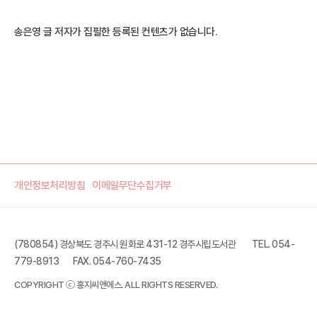
송은영 글 저자가 집필한 등록된 컨텐츠가 없습니다.
개인정보처리방침
이메일무단수집거부
(780854) 경상북도 경주시 원화로 431-12 경주시립도서관
TEL. 054-
779-8913
FAX. 054-760-7435
COPYRIGHT ⓒ 홍지씨앤에스. ALL RIGHTS RESERVED.