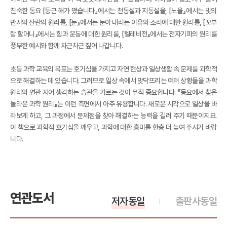
친숙한 동요 [둥근 해가 떴습니다』에서는 천동설과 지동설을, [노을』에서는 빛의
반사와 산란의 원리를, [눈』에서는 눈이 내리는 이유와 소리에 대한 원리를, [꼬부
랑 할머니』에서는 힘과 운동에 대한 원리를, [텔레비전』에서는 전자기파의 원리를
풍부한 예시와 함께 차근차근 짚어 나갑니다.
초등 과학 교육의 목표는 호기심을 가지고 자연 현상과 일상생활 속 문제를 과학적
으로 해결하는 데 있습니다. 그러므로 일상 속에서 맞닥뜨리는 여러 상황들을 과학
원리와 연관 지어 생각하는 습관을 기르는 것이 무척 중요합니다. 『동요에서 찾은
놀라운 과학 원리』는 이런 측면에서 아주 유용합니다. 새로운 시각으로 일상을 바
라보게 하고, 그 과정에서 문제점을 찾아 해결하는 능력을 길러 주기 때문이지요.
이 책으로 과학적 호기심을 깨우고, 과학에 대한 흥미를 한층 더 높여 주시기 바랍
니다.
연관도서
저자동일
출판사동일