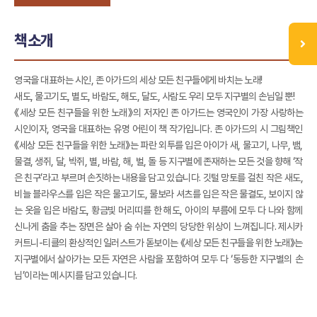
책소개
영국을 대표하는 시인, 존 아가드의 세상 모든 친구들에게 바치는 노래!
새도, 물고기도, 별도, 바람도, 해도, 달도, 사람도 우리 모두 지구별의 손님일 뿐!
《세상 모든 친구들을 위한 노래》의 저자인 존 아가드는 영국인이 가장 사랑하는
시인이자, 영국을 대표하는 유명 어린이 책 작가입니다. 존 아가드의 시 그림책인
《세상 모든 친구들을 위한 노래》는 파란 외투를 입은 아이가 새, 물고기, 나무, 뱀,
물결, 생쥐, 달, 박쥐, 별, 바람, 해, 벌, 돌 등 지구별에 존재하는 모든 것을 향해 ‘작
은 친구’라고 부르며 손짓하는 내용을 담고 있습니다. 깃털 망토를 걸친 작은 새도,
비늘 블라우스를 입은 작은 물고기도, 물보라 셔츠를 입은 작은 물결도, 보이지 않
는 옷을 입은 바람도, 황금빛 머리띠를 한 해도, 아이의 부름에 모두 다 나와 함께
신나게 춤을 추는 장면은 살아 숨 쉬는 자연의 당당한 위상이 느껴집니다. 제시카
커트니-티클의 환상적인 일러스트가 돋보이는 《세상 모든 친구들을 위한 노래》는
지구별에서 살아가는 모든 자연은 사람을 포함하여 모두 다 ‘동등한 지구별의 손
님’이라는 메시지를 담고 있습니다.