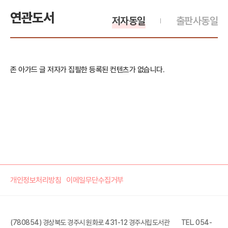
연관도서
저자동일
출판사동일
존 아가드 글 저자가 집필한 등록된 컨텐츠가 없습니다.
개인정보처리방침
이메일무단수집거부
(780854) 경상북도 경주시 원화로 431-12 경주시립도서관
TEL. 054-