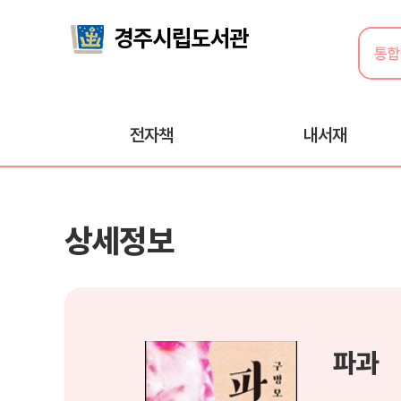
전자책
내서재
상세정보
파과