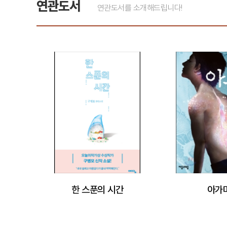
연관도서
연관도서를 소개해드립니다!
한 스푼의 시간
아가