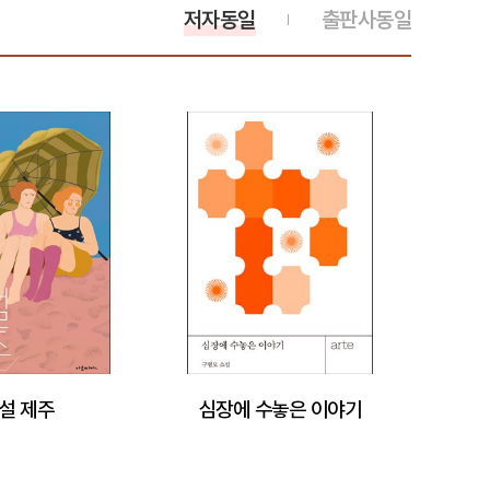
저자동일
출판사동일
설 제주
심장에 수놓은 이야기