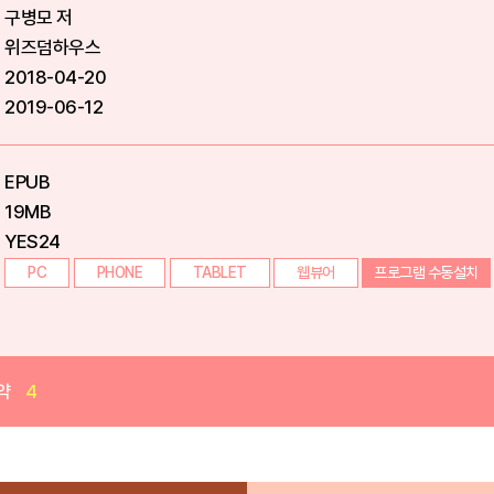
구병모 저
위즈덤하우스
2018-04-20
2019-06-12
EPUB
19MB
YES24
PC
PHONE
TABLET
웹뷰어
프로그램 수동설치
약
4