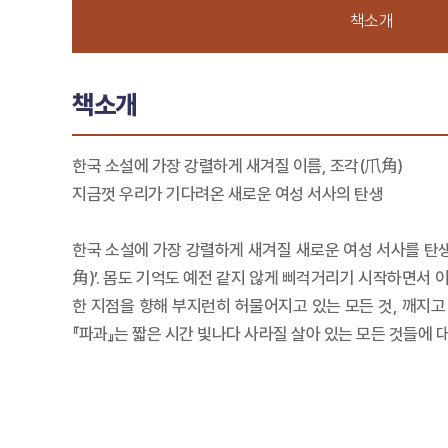
책소개
책소개
한국 소설에 가장 강렬하게 새겨질 이름, 조각(爪角)
지금껏 우리가 기다려온 새로운 여성 서사의 탄생
한국 소설에 가장 강렬하게 새겨질 새로운 여성 서사를 탄생
角)’. 몸도 기억도 예전 같지 않게 삐걱거리기 시작하면서 
한 지점을 향해 부지런히 허물어지고 있는 모든 것, 깨지고
『파과』는 짧은 시간 빛나다 사라질 살아 있는 모든 것들에 