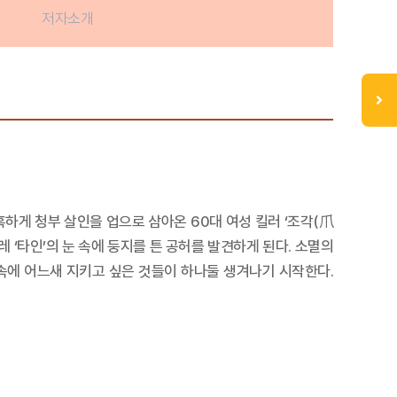
저자소개
하게 청부 살인을 업으로 삼아온 60대 여성 킬러 ‘조각(爪
 ‘타인’의 눈 속에 둥지를 튼 공허를 발견하게 된다. 소멸의
음속에 어느새 지키고 싶은 것들이 하나둘 생겨나기 시작한다.