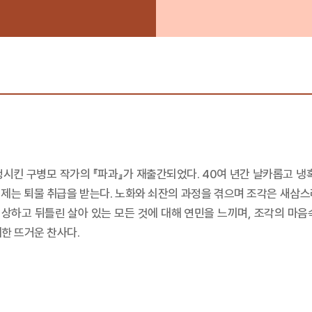
시킨 구병모 작가의 『파과』가 재출간되었다. 40여 년간 날카롭고 냉혹
이제는 퇴물 취급을 받는다. 노화와 쇠잔의 과정을 겪으며 조각은 새삼스레
 상하고 뒤틀린 살아 있는 모든 것에 대해 연민을 느끼며, 조각의 마
대한 뜨거운 찬사다.