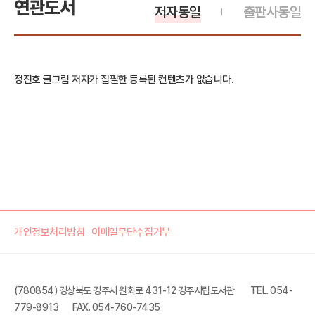
연관도서
저자동일
출판사동일
정진호 글그림 저자가 집필한 등록된 컨텐츠가 없습니다.
개인정보처리방침
이메일무단수집거부
(780854) 경상북도 경주시 원화로 431-12 경주시립도서관
TEL. 054-
779-8913
FAX. 054-760-7435