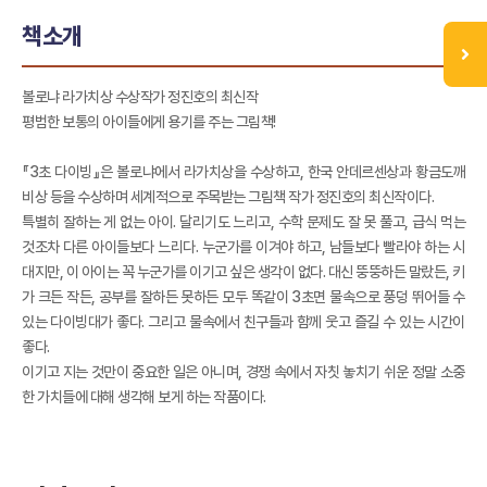
책소개
볼로냐 라가치상 수상작가 정진호의 최신작
평범한 보통의 아이들에게 용기를 주는 그림책!
『3초 다이빙』은 볼로냐에서 라가치상을 수상하고, 한국 안데르센상과 황금도깨
비상 등을 수상하며 세계적으로 주목받는 그림책 작가 정진호의 최신작이다.
특별히 잘하는 게 없는 아이. 달리기도 느리고, 수학 문제도 잘 못 풀고, 급식 먹는
것조차 다른 아이들보다 느리다. 누군가를 이겨야 하고, 남들보다 빨라야 하는 시
대지만, 이 아이는 꼭 누군가를 이기고 싶은 생각이 없다. 대신 뚱뚱하든 말랐든, 키
가 크든 작든, 공부를 잘하든 못하든 모두 똑같이 3초면 물속으로 풍덩 뛰어들 수
있는 다이빙대가 좋다. 그리고 물속에서 친구들과 함께 웃고 즐길 수 있는 시간이
좋다.
이기고 지는 것만이 중요한 일은 아니며, 경쟁 속에서 자칫 놓치기 쉬운 정말 소중
한 가치들에 대해 생각해 보게 하는 작품이다.