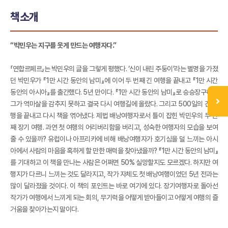
책소개
“박민우는 지구를 웃게 만드는 여행자다.”
「연합르페르」는 박민우의 글을 그렇게 평했다. ‘신이 내린 주둥이’라는 별명을 가졌
던 박민우가 『1만 시간 동안의 남미』에 이어 두 번째 긴 여행을 끝내고 『1만 시간
동안의 아시아』를 출간했다. 5년 만이다. 『1만 시간 동안의 남미』로 승승장구하던
그가 역마살을 감추지 못하고 결국 다시 여행길에 올랐다. 그리고 500일의 긴 여
행을 끝내고 다시 책을 엮어냈다. 제법 배낭여행자로서 틀이 잡힌 박민우의 두 번
째 장기 여행. 과연 첫 여행의 어리버리함을 버리고, 성숙한 여행자의 모습을 보여
줄 수 있을까? 유럽이나 아프리카에 비해 배낭여행자가 호기심을 덜 느끼는 아시
아에서 사람의 마음을 혹하게 할 만한 매력을 찾아냈을까? 『1만 시간 동안의 남미』
를 기대하고 이 책을 만나는 사람은 어쩌면 50% 실망할지도 모르겠다. 하지만 여
행지가 다르니 느끼는 것도 달라지고, 작가 자체도 첫 배낭여행이었던 5년 전과는
많이 달라졌을 것이다. 이 책의 포인트는 바로 여기에 있다. 장기여행자로 돌아선
작가가 여행에서 느끼게 되는 회의, 무기력을 어떻게 받아들이고 어떻게 여행의 즐
거움을 찾아가는지 말이다.